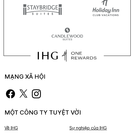
MẠNG XÃ HỘI
MỘT CÔNG TY TUYỆT VỜI
Về IHG
Sự nghiệp của IHG