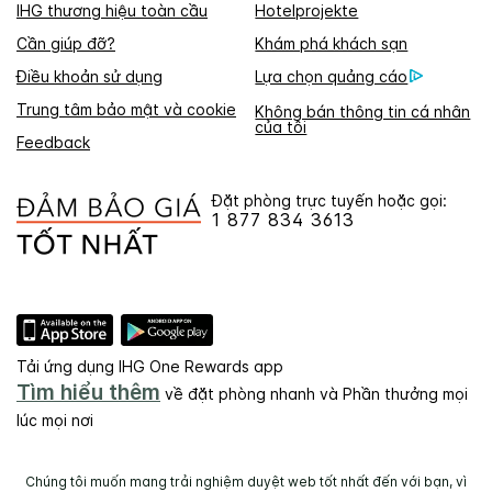
IHG thương hiệu toàn cầu
Hotelprojekte
Cần giúp đỡ?
Khám phá khách sạn
Điều khoản sử dụng
Lựa chọn quảng cáo
Trung tâm bảo mật và cookie
Không bán thông tin cá nhân
của tôi
Feedback
Đặt phòng trực tuyến hoặc gọi:
1 877 834 3613
Tải ứng dụng IHG One Rewards app
Tìm hiểu thêm
về đặt phòng nhanh và Phần thưởng mọi
lúc mọi nơi
Chúng tôi muốn mang trải nghiệm duyệt web tốt nhất đến với bạn, vì