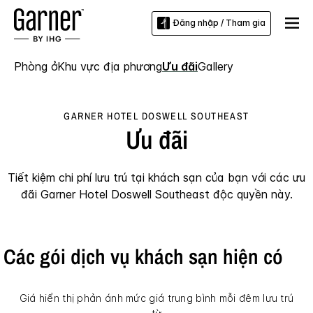
Đăng nhập / Tham gia
Phòng ở
Khu vực địa phương
Ưu đãi
Gallery
GARNER HOTEL
DOSWELL SOUTHEAST
Ưu đãi
Tiết kiệm chi phí lưu trú tại khách sạn của bạn với các ưu
đãi
Garner Hotel
Doswell Southeast
độc quyền này.
Các gói dịch vụ khách sạn hiện có
Giá hiển thị phản ánh mức giá trung bình mỗi đêm lưu trú