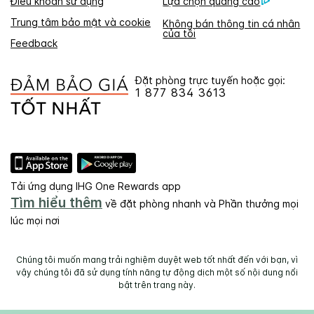
Điều khoản sử dụng
Lựa chọn quảng cáo
Trung tâm bảo mật và cookie
Không bán thông tin cá nhân
của tôi
Feedback
Đặt phòng trực tuyến hoặc gọi:
1 877 834 3613
Tải ứng dụng IHG One Rewards app
Tìm hiểu thêm
về đặt phòng nhanh và Phần thưởng mọi
lúc mọi nơi
Chúng tôi muốn mang trải nghiệm duyệt web tốt nhất đến với bạn, vì
vậy chúng tôi đã sử dụng tính năng tự động dịch một số nội dung nổi
bật trên trang này.