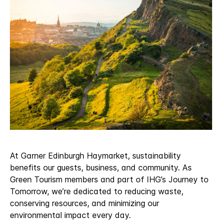
At Garner Edinburgh Haymarket, sustainability
benefits our guests, business, and community. As
Green Tourism members and part of IHG’s Journey to
Tomorrow, we’re dedicated to reducing waste,
conserving resources, and minimizing our
environmental impact every day.