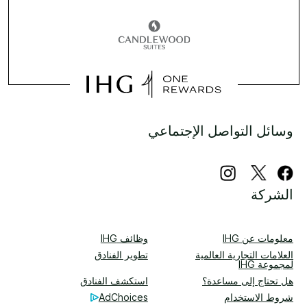
وسائل التواصل الإجتماعي
الشركة
معلومات عن IHG
وظائف IHG
العلامات التجارية العالمية
تطوير الفنادق
لمجموعة IHG
هل تحتاج إلى مساعدة؟
استكشف الفنادق
شروط الاستخدام
AdChoices