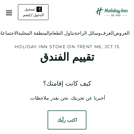
تسجيل
الدخول / إنضم
العروض
الغرف
وسائل الراحة
تناول الطعام
المنطقة المحلية
الاجتماعا
HOLIDAY INN
STOKE ON TRENT M6, JCT.15
تقييم الفندق
كيف كانت إقامتك؟
أخبرنا عن تجربتك. نحن نقدر ملاحظات.
اكتب رأيك