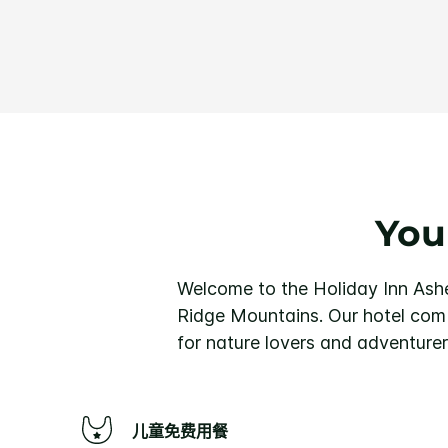
You
Welcome to the Holiday Inn Ashevi
Ridge Mountains. Our hotel com
for nature lovers and adventurer
儿童免费用餐