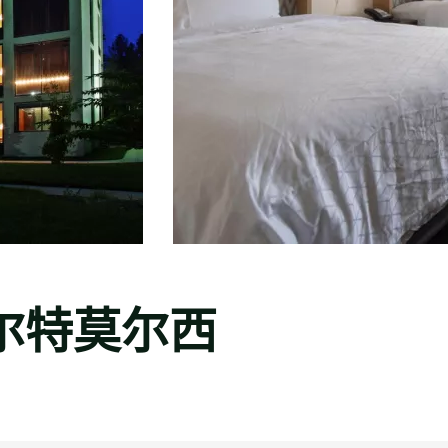
比尔特莫尔西