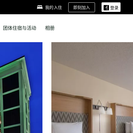
即刻加入
我的入住
登录
团体住宿与活动
相册