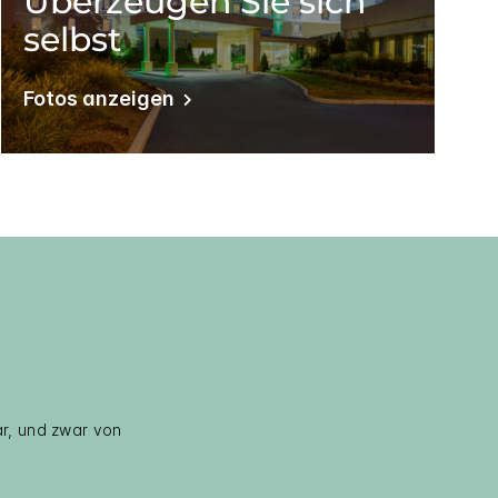
Überzeugen Sie sich
selbst
Fotos anzeigen
ar, und zwar von