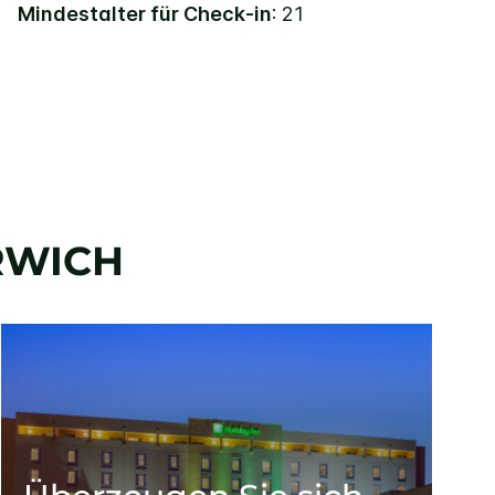
Mindestalter für Check-in
: 21
RWICH