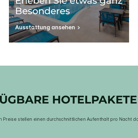
Erleben Sie etwas ganz
Besonderes
Ausstattung ansehen
ÜGBARE HOTELPAKETE
 Preise stellen einen durchschnittlichen Aufenthalt pro Nacht d