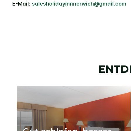
E-Mail:
salesholidayinnnorwich@gmail.com
ENTD