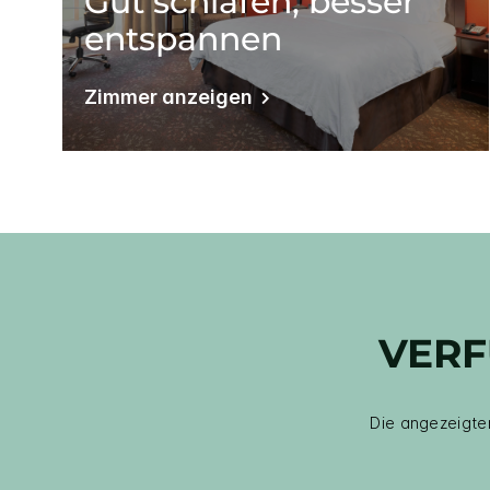
Gut schlafen, besser
entspannen
Zimmer anzeigen
VERF
Die angezeigten