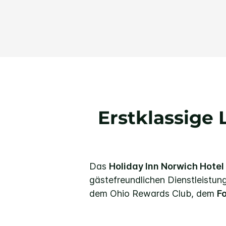
Erstklassige 
Das
Holiday Inn Norwich Hotel
gästefreundlichen Dienstleistun
dem Ohio Rewards Club, dem
F