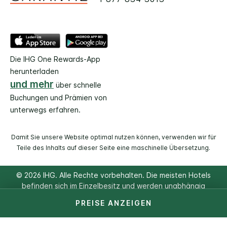
Die IHG One Rewards-App
herunterladen
und mehr
über schnelle
Buchungen und Prämien von
unterwegs erfahren.
Damit Sie unsere Website optimal nutzen können, verwenden wir für
Teile des Inhalts auf dieser Seite eine maschinelle Übersetzung.
© 2026 IHG. Alle Rechte vorbehalten. Die meisten Hotels
befinden sich im Einzelbesitz und werden unabhängig
voneinander geführt.
PREISE ANZEIGEN