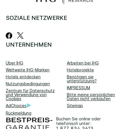
SOZIALE NETZWERKE
UNTERNEHMEN
Über IHG
Arbeiten bei IHG
Weltweite IHG-Marken
Hotelprojekte
Hotels entdecken
Benötigen sie
unterstützung?
Nutzungsbedingungen
IMPRESSUM
Zentrum für Datenschutz
und Verwendung von
Bitte meine persönlichen
Cookies
Daten nicht verkaufen
AdChoices
Sitemap
Rückmeldung
Buchen Sie online oder
telefonisch unter:
1 877 834 3613