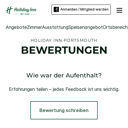
Anmelden / Mitglied werden
Angebote
Zimmer
Ausstattung
Speisenangebot
Ortsbereich
HOLIDAY INN
PORTSMOUTH
BEWERTUNGEN
Wie war der Aufenthalt?
Erfahrungen teilen – jedes Feedback ist uns wichtig.
Bewertung schreiben