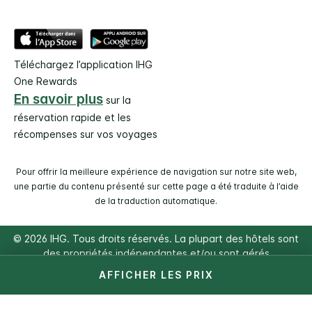
Téléchargez l’application IHG
One Rewards
En savoir plus
sur la
réservation rapide et les
récompenses sur vos voyages
Pour offrir la meilleure expérience de navigation sur notre site web,
une partie du contenu présenté sur cette page a été traduite à l’aide
de la traduction automatique.
© 2026 IHG. Tous droits réservés. La plupart des hôtels sont
des propriétés indépendantes et/ou sont gérés
individuellement.
AFFICHER LES PRIX