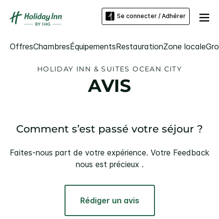
Se connecter / Adhérer
Offres
Chambres
Équipements
Restauration
Zone locale
Gro
HOLIDAY INN & SUITES
OCEAN CITY
AVIS
Comment s’est passé votre séjour ?
Faites-nous part de votre expérience. Votre Feedback
nous est précieux .
Rédiger un avis