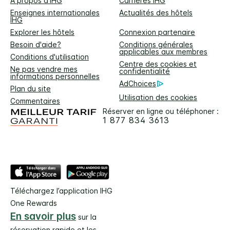
À propos d'IHG
Carrières IHG
Enseignes internationales
Actualités des hôtels
IHG
Explorer les hôtels
Connexion partenaire
Besoin d'aide?
Conditions générales
applicables aux membres
Conditions d'utilisation
Centre des cookies et
Ne pas vendre mes
confidentialité
informations personnelles
AdChoices
Plan du site
Utilisation des cookies
Commentaires
Réserver en ligne ou téléphoner :
1 877 834 3613
Téléchargez l’application IHG
One Rewards
En savoir plus
sur la
réservation rapide et les