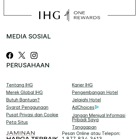
MEDIA SOSIAL
PERUSAHAAN
Tentang IHG
Karier IHG
Merek Global IHG
Pengembangan Hotel
Butuh Bantuan?
Jelajahi Hotel
Syarat Penggunaan
AdChoices
Pusat Privasi dan Cookie
Jangan Menjual Informasi
Pribadi Saya
Peta Situs
Tanggapan
Pesan Online atau Telepon:
1 877 834 3613