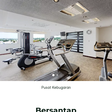
Pusat Kebugaran
Bersantap