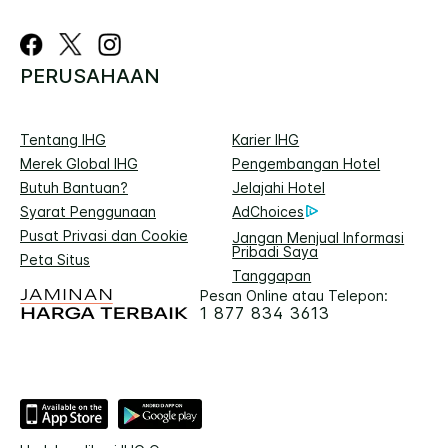
PERUSAHAAN
Tentang IHG
Karier IHG
Merek Global IHG
Pengembangan Hotel
Butuh Bantuan?
Jelajahi Hotel
Syarat Penggunaan
AdChoices
Pusat Privasi dan Cookie
Jangan Menjual Informasi
Pribadi Saya
Peta Situs
Tanggapan
Pesan Online atau Telepon:
1 877 834 3613