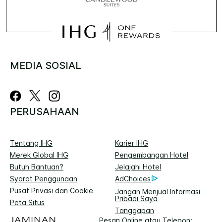
MEDIA SOSIAL
PERUSAHAAN
Tentang IHG
Karier IHG
Merek Global IHG
Pengembangan Hotel
Butuh Bantuan?
Jelajahi Hotel
Syarat Penggunaan
AdChoices
Pusat Privasi dan Cookie
Jangan Menjual Informasi
Pribadi Saya
Peta Situs
Tanggapan
Pesan Online atau Telepon: