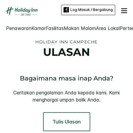
Log Masuk / Bergabung
Penawaran
Kamar
Fasilitas
Makan Malam
Area Lokal
Perte
HOLIDAY INN
CAMPECHE
ULASAN
Bagaimana masa inap Anda?
Ceritakan pengalaman Anda kepada kami. Kami
menghargai umpan balik Anda.
Tulis Ulasan