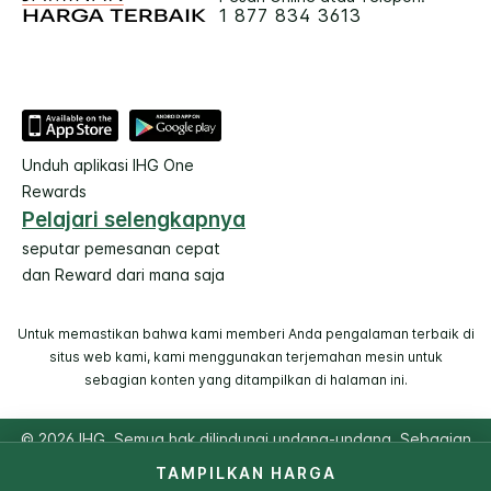
1 877 834 3613
Unduh aplikasi IHG One
Rewards
Pelajari selengkapnya
seputar pemesanan cepat
dan Reward dari mana saja
Untuk memastikan bahwa kami memberi Anda pengalaman terbaik di
situs web kami, kami menggunakan terjemahan mesin untuk
sebagian konten yang ditampilkan di halaman ini.
© 2026 IHG. Semua hak dilindungi undang-undang. Sebagian
besar hotel dimiliki dan dioperasikan secara independen.
TAMPILKAN HARGA