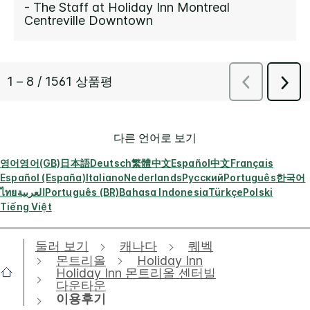
다른 언어로 보기
영어
영어(GB)
日本語
Deutsch
繁體中文
Español
中文
Français
Español (España)
Italiano
Nederlands
Русский
Português
한국어
ไทย
العربية
Português (BR)
Bahasa Indonesia
Türkçe
Polski
Tiếng Việt
둘러 보기
캐나다
퀘벡
몬트리올
Holiday Inn
Holiday Inn 몬트리올 센터빌
다운타운
이용후기