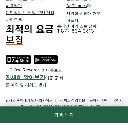
이용약관
AdChoices
개인정보 보호 및 쿠키 센터
개인정보 판매 거부
사이트 맵
피드백
온라인 예약 또는 전화:
1 877 834 3613
IHG One Rewards 앱 다운로드
자세히 알아보기
이동 중 빠
른 예약 및 리워드 받기
당사는 귀하에게 당사 웹사이트에서의 최고의 경험을 제공하기 위해 이 페이지
에 소개된 콘텐츠의 일부에 대해 기계 번역을 사용합니다.
가격 보기
© 2026 IHG. All Rights Reserved. 대부분 호텔은 독립적으로 소유
및 운영됩니다.