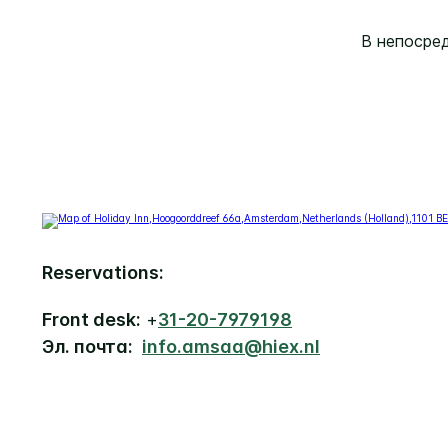
В непосре
Reservations:
Front desk:
+
31-20-7979198
Эл. почта:
info.amsaa@hiex.nl