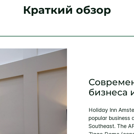
Краткий обзор
Современ
бизнеса 
Holiday Inn Amste
popular business 
Southeast. The AF