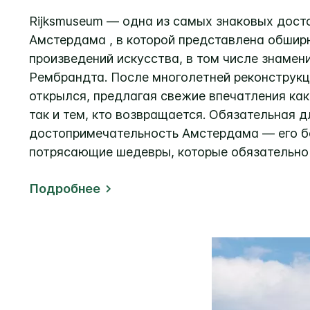
Rijksmuseum — одна из самых знаковых дос
Амстердама , в которой представлена обшир
произведений искусства, в том числе знамен
Рембрандта. После многолетней реконструк
открылся, предлагая свежие впечатления ка
так и тем, кто возвращается. Обязательная 
достопримечательность Амстердама — его бо
потрясающие шедевры, которые обязательно 
Подробнее