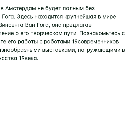
 в Амстердам не будет полным без
Гога. Здесь находится крупнейшая в мире
инсента Ван Гога, она предлагает
ение о его творческом пути. Познакомьтесь с
ите его работы с работами 19современников
разнообразными выставками, погружающими в
сства 19века.