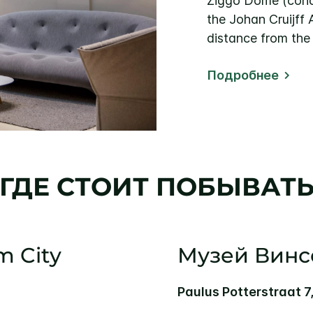
Ziggo Dome (conce
the Johan Cruijff 
distance from the 
Подробнее
ГДЕ СТОИТ ПОБЫВАТ
 City
Музей Винсе
Paulus Potterstraat 