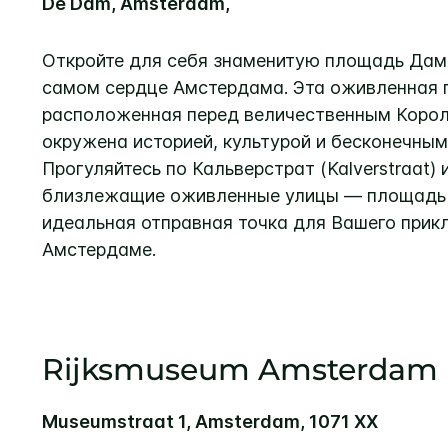
De Dam, Amsterdam,
Откройте для себя знаменитую площадь Дам
самом сердце Амстердама. Эта оживленная 
расположенная перед величественным Корол
окружена историей, культурой и бесконечным
Прогуляйтесь по Кальверстрат (Kalverstraat)
близлежащие оживленные улицы — площадь 
идеальная отправная точка для Вашего прик
Амстердаме.
Rijksmuseum Amsterdam
Museumstraat 1, Amsterdam, 1071 XX