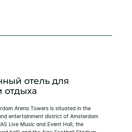
ный отель для
и отдыха
rdam Arena Towers is situated in the
and entertainment district of Amsterdam
AS Live Music and Event Hall, the