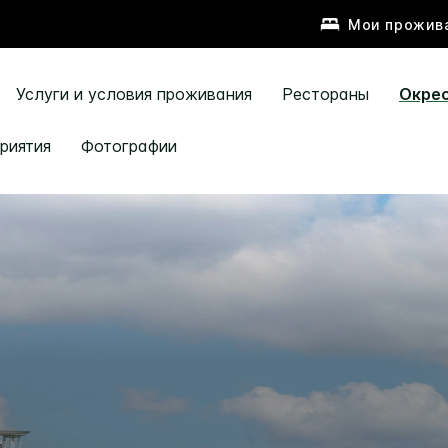
Мои прожив
Услуги и условия проживания
Рестораны
Окре
риятия
Фотографии