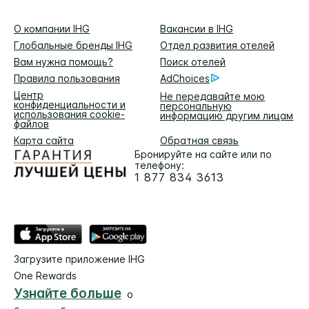
О компании IHG
Вакансии в IHG
Глобальные бренды IHG
Отдел развития отелей
Вам нужна помощь?
Поиск отелей
Правила пользования
AdChoices
Центр
Не передавайте мою
конфиденциальности и
персональную
использования cookie-
информацию другим лицам
файлов
Карта сайта
Обратная связь
Бронируйте на сайте или по
телефону:
1 877 834 3613
Загрузите приложение IHG
One Rewards
Узнайте больше
о