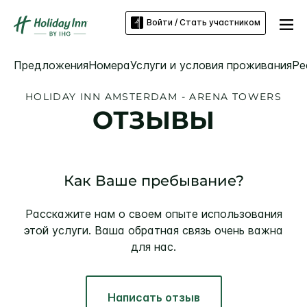
Войти / Стать участником
Предложения
Номера
Услуги и условия проживания
Ре
HOLIDAY INN
AMSTERDAM - ARENA TOWERS
ОТЗЫВЫ
Как Ваше пребывание?
Расскажите нам о своем опыте использования
этой услуги. Ваша обратная связь очень важна
для нас.
Написать отзыв