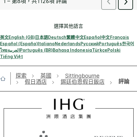
選擇其他語言
英文
English (GB)
日本語
Deutsch
繁體中文
Español
中文
Français
Español (España)
Italiano
Nederlands
Русский
Português
한국어
ไทย
العربية
Português (BR)
Bahasa Indonesia
Türkçe
Polski
Tiếng Việt
探索
英國
Sittingbourne
評論
假日酒店
錫廷伯恩假日飯店