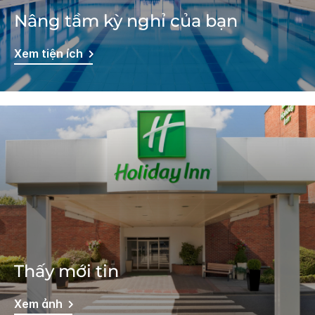
Nâng tầm kỳ nghỉ của bạn
Xem tiện ích
Thấy mới tin
Xem ảnh