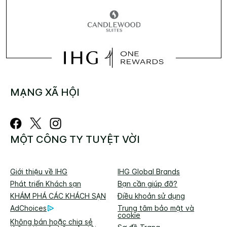
MẠNG XÃ HỘI
MỘT CÔNG TY TUYỆT VỜI
Giới thiệu về IHG
IHG Global Brands
Phát triển Khách sạn
Bạn cần giúp đỡ?
KHÁM PHÁ CÁC KHÁCH SẠN
Điều khoản sử dụng
AdChoices
Trung tâm bảo mật và
cookie
Không bán hoặc chia sẻ