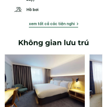
Hồ bơi
xem tất cả các tiện nghi
Không gian lưu trú