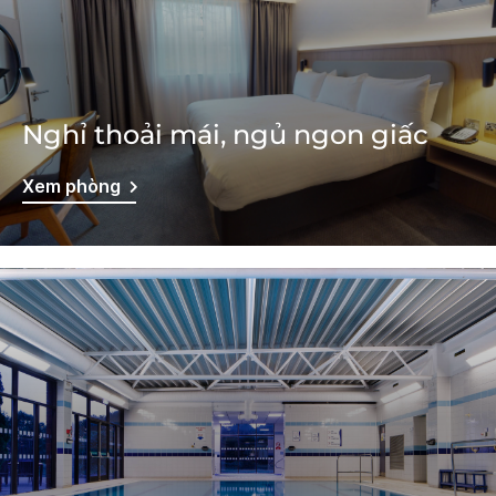
Nghỉ thoải mái, ngủ ngon giấc
Xem phòng