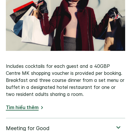
Includes cocktails for each guest and a 40GBP
Centre MK shopping voucher is provided per booking.
Breakfast and three course dinner from a set menu or
buffet in a designated hotel restaurant for one or
two resident adults sharing a room.
Tìm hiểu thêm