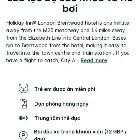
bơi
Holiday Inn® London Brentwood hotel is one minute
away from the M25 motorway and 1.4 miles away
from the Elizabeth Line into Central London. Buses
run to Brentwood from the hotel, making it easy to
travel into the town centre and train station . If you
have a flight to catch, City A
...
Read more
Trẻ em được ăn miễn phí
Dọn phòng hàng ngày
Trung tâm thể dục
Bãi đậu xe trong khuôn viên (12 GBP /
day)