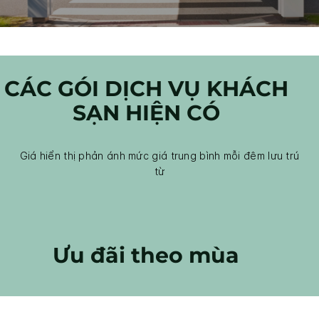
CÁC GÓI DỊCH VỤ KHÁCH
SẠN HIỆN CÓ
Giá hiển thị phản ánh mức giá trung bình mỗi đêm lưu trú
từ
Ưu đãi theo mùa