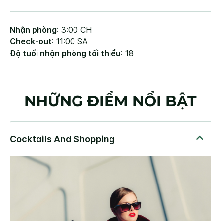
Nhận phòng
: 3:00 CH
Check-out
: 11:00 SA
Độ tuổi nhận phòng tối thiểu
: 18
NHỮNG ĐIỂM NỔI BẬT