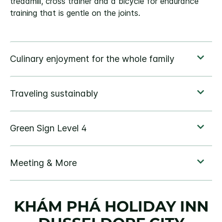
treadmill, cross trainer and a bicycle for endurance
training that is gentle on the joints.
KHÁM PHÁ
HOLIDAY INN