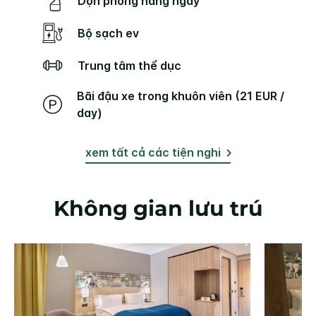
Dọn phòng hàng ngày
Bộ sạch ev
Trung tâm thể dục
Bãi đậu xe trong khuôn viên (21 EUR /
day)
xem tất cả các tiện nghi
Không gian lưu trú