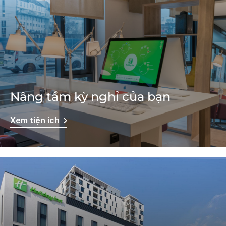
Nâng tầm kỳ nghỉ của bạn
Xem tiện ích