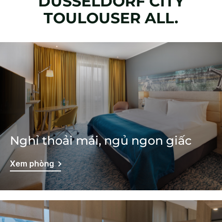
DUSSELDORF CITY
TOULOUSER ALL.
Nghỉ thoải mái, ngủ ngon giấc
Xem phòng