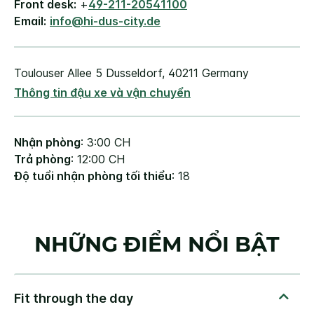
Front desk:
+
49-211-20541100
Email:
info@hi-dus-city.de
Toulouser Allee 5
Dusseldorf
,
40211
Germany
Thông tin đậu xe và vận chuyển
Nhận phòng
: 3:00 CH
Trả phòng
: 12:00 CH
Độ tuổi nhận phòng tối thiểu
: 18
NHỮNG ĐIỂM NỔI BẬT