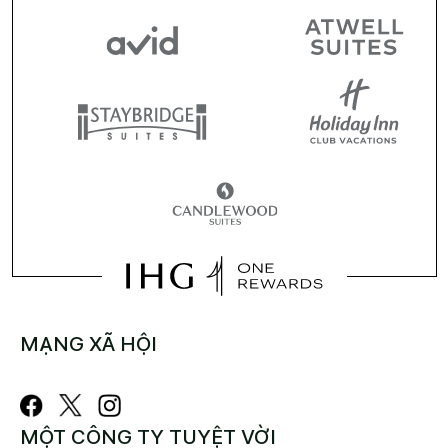
MẠNG XÃ HỘI
MỘT CÔNG TY TUYỆT VỜI