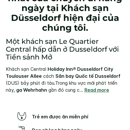
ngày tại Khách sạn
Düsseldorf hiện đại của
chúng tôi.
Một khách sạn Le Quartier
Central hấp dẫn ở Dusseldorf với
Tiền sảnh Mở
Khách sạn Central
Holiday Inn® Dusseldorf City
Toulouser Allee
cách
Sân bay Quốc tế Dusseldorf
(DUS) bảy phút đi tàu.
Trong khu vực mới phát triển
này,
ga Wehrhahn
gần đó cung c
...
Read more
Trẻ em được ăn miễn phí