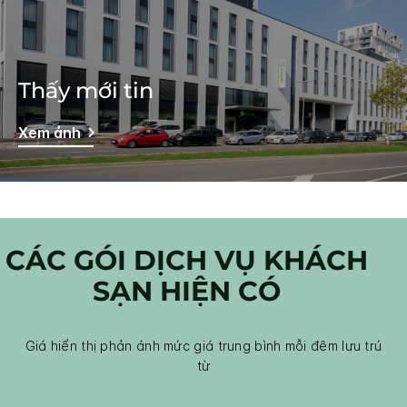
Thấy mới tin
Xem ảnh
CÁC GÓI DỊCH VỤ KHÁCH
SẠN HIỆN CÓ
Giá hiển thị phản ánh mức giá trung bình mỗi đêm lưu trú
từ