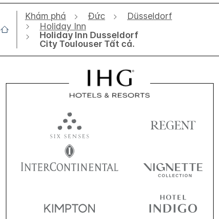
Khám phá
Đức
Düsseldorf
Holiday Inn
Holiday Inn Dusseldorf
City Toulouser Tất cả.