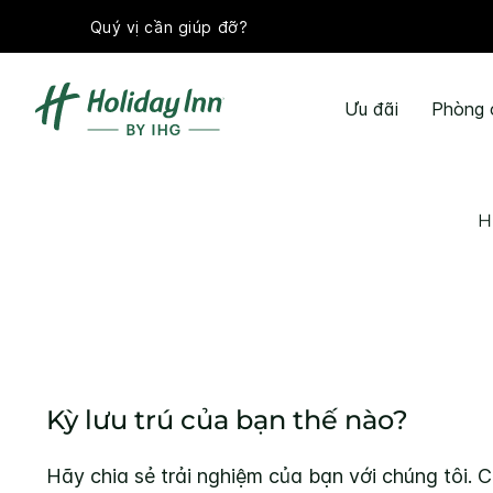
Quý vị cần giúp đỡ?
Ưu đãi
Phòng 
H
Kỳ lưu trú của bạn thế nào?
Hãy chia sẻ trải nghiệm của bạn với chúng tôi. C