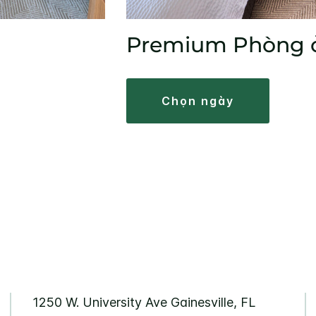
Premium Phòng 
chọn ngày
1250 W. University Ave
Gainesville
,
FL