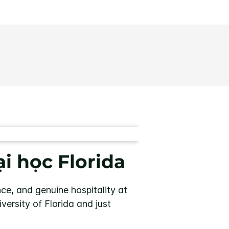
ại học Florida
ce, and genuine hospitality at
versity of Florida and just