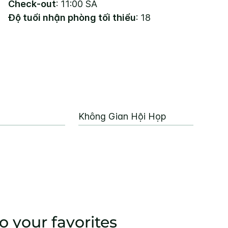
Check-out
: 11:00 SA
Độ tuổi nhận phòng tối thiểu
: 18
Không Gian Hội Họp
o your favorites