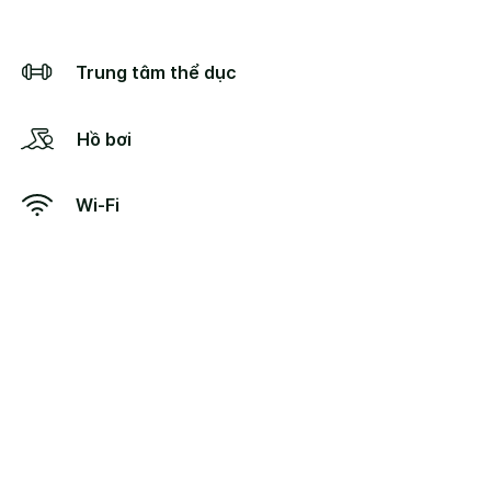
Trung tâm thể dục
Hồ bơi
Wi-Fi