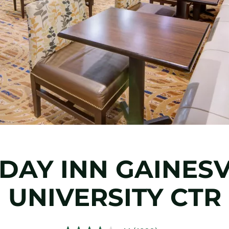
DAY INN
GAINESV
UNIVERSITY CTR