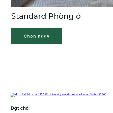
Standard Phòng ở
chọn ngày
Đặt chỗ: