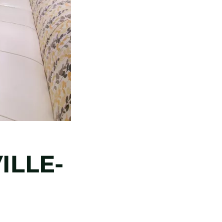
ILLE-