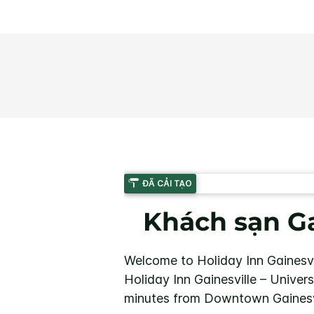
ĐÃ CẢI TẠO
Khách sạn Gai
Welcome to Holiday Inn Gainesvil
Holiday Inn Gainesville – Univers
minutes from Downtown Gainesvi