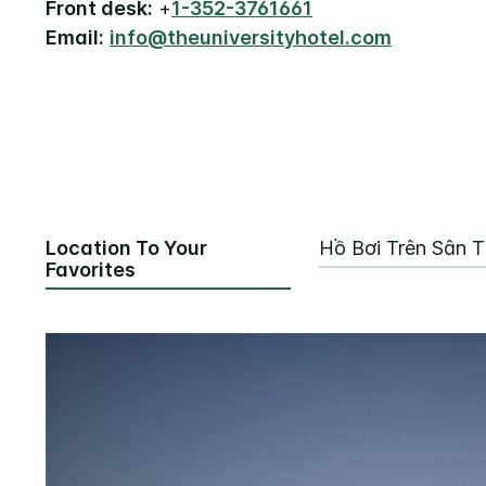
Front desk:
+
1-352-3761661
Email:
info@theuniversityhotel.com
Location To Your
Hồ Bơi Trên Sân 
Favorites