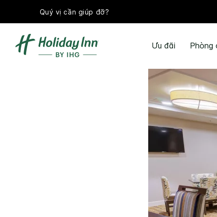
Quý vị cần giúp đỡ?
Ưu đãi
Phòng 