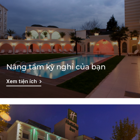
Nâng tầm kỳ nghỉ của bạn
Xem tiện ích