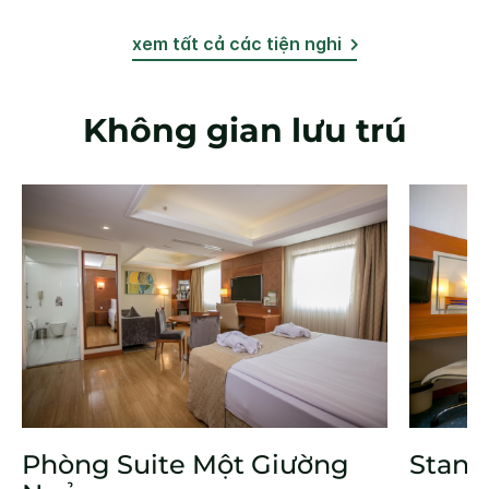
xem tất cả các tiện nghi
Không gian lưu trú
Phòng Suite Một Giường
Stand