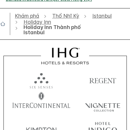
Khám phá
Thổ Nhĩ Kỳ
Istanbul
Holiday Inn
Holiday Inn Thành phố
Istanbul