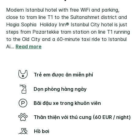
Modern Istanbul hotel with free WiFi and parking,
close to tram line T1 to the Sultanahmet district and
Hagia Sophia Holiday Inn® Istanbul City hotel is just
steps from Pazartekke tram station on line T1 running
to the Old City and a 60-minute taxi ride to Istanbul
Ai
...
Read more
Trẻ em được ăn miễn phí
Dọn phòng hàng ngày
Bãi đậu xe trong khuôn viên
Thân thiện với thú cưng (60 EUR / night)
Hồ bơi