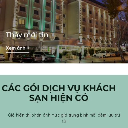
Thấy mới tin
Xem ảnh
CÁC GÓI DỊCH VỤ KHÁCH
SẠN HIỆN CÓ
Giá hiển thị phản ánh mức giá trung bình mỗi đêm lưu trú
từ