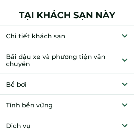
TẠI KHÁCH SẠN NÀY
Chi tiết khách sạn
Bãi đậu xe và phương tiện vận
chuyển
Bể bơi
Tính bền vững
Dịch vụ