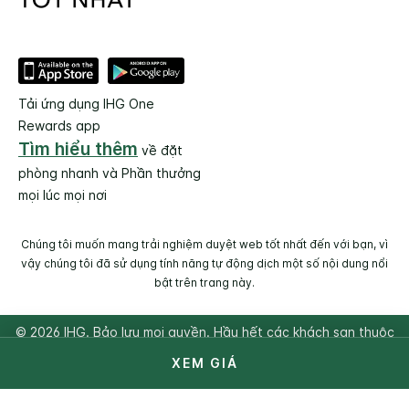
Tải ứng dụng IHG One
Rewards app
Tìm hiểu thêm
về đặt
phòng nhanh và Phần thưởng
mọi lúc mọi nơi
Chúng tôi muốn mang trải nghiệm duyệt web tốt nhất đến với bạn, vì
vậy chúng tôi đã sử dụng tính năng tự động dịch một số nội dung nổi
bật trên trang này.
© 2026 IHG. Bảo lưu mọi quyền. Hầu hết các khách sạn thuộc
sở hữu tư nhân và được điều hành độc lập.
XEM GIÁ