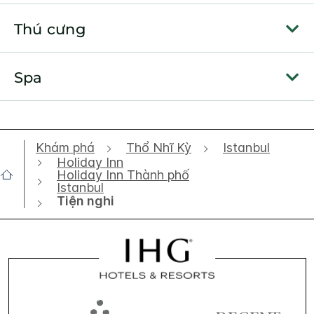
Thú cưng
Spa
Khám phá
Thổ Nhĩ Kỳ
Istanbul
Holiday Inn
Holiday Inn Thành phố
Istanbul
Tiện nghi