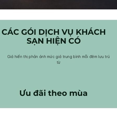
CÁC GÓI DỊCH VỤ KHÁCH
SẠN HIỆN CÓ
Giá hiển thị phản ánh mức giá trung bình mỗi đêm lưu trú
từ
Ưu đãi theo mùa