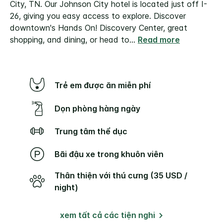
City, TN. Our Johnson City hotel is located just off I-
26, giving you easy access to explore. Discover
downtown's Hands On! Discovery Center, great
shopping, and dining, or head to
...
Read more
Trẻ em được ăn miễn phí
Dọn phòng hàng ngày
Trung tâm thể dục
Bãi đậu xe trong khuôn viên
Thân thiện với thú cưng (35 USD /
night)
xem tất cả các tiện nghi