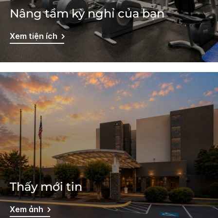
Nâng tầm kỳ nghỉ của bạn
Xem tiện ích
Thấy mới tin
Xem ảnh