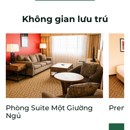
Không gian lưu trú
Phòng Suite Một Giường
Prem
Ngủ