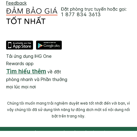
Feedback
Đặt phòng trực tuyến hoặc gọi:
1 877 834 3613
Tải ứng dụng IHG One
Rewards app
Tìm hiểu thêm
về đặt
phòng nhanh và Phần thưởng
mọi lúc mọi nơi
Chúng tôi muốn mang trải nghiệm duyệt web tốt nhất đến với bạn, vì
vậy chúng tôi đã sử dụng tính năng tự động dịch một số nội dung nổi
bật trên trang này.
© 2026 IHG. Bảo lưu mọi quyền. Hầu hết các khách sạn thuộc