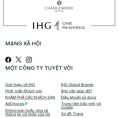
MẠNG XÃ HỘI
MỘT CÔNG TY TUYỆT VỜI
Giới thiệu về IHG
IHG Global Brands
Phát triển Khách sạn
Bạn cần giúp đỡ?
KHÁM PHÁ CÁC KHÁCH SẠN
Điều khoản sử dụng
AdChoices
Trung tâm bảo mật và
cookie
Không bán hoặc chia sẻ
Sơ đồ Trang
thông tin cá nhân của tôi