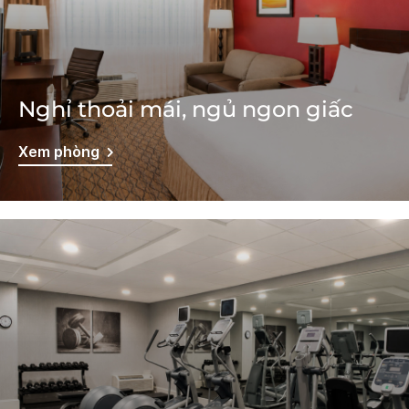
Nghỉ thoải mái, ngủ ngon giấc
Xem phòng