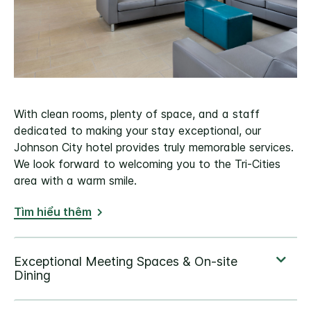
With clean rooms, plenty of space, and a staff
dedicated to making your stay exceptional, our
Johnson City hotel provides truly memorable services.
We look forward to welcoming you to the Tri-Cities
area with a warm smile.
Tìm hiểu thêm