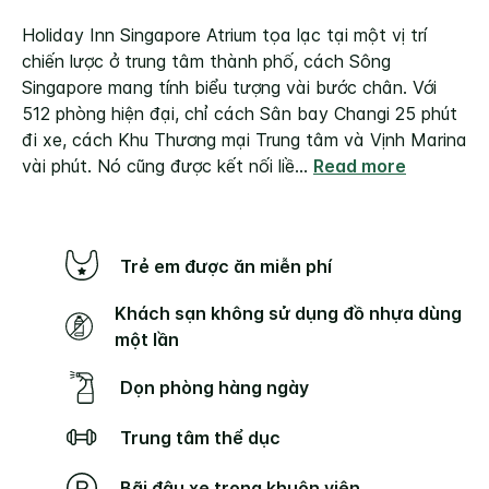
Holiday Inn Singapore Atrium tọa lạc tại một vị trí
chiến lược ở trung tâm thành phố, cách Sông
Singapore mang tính biểu tượng vài bước chân. Với
512 phòng hiện đại, chỉ cách Sân bay Changi 25 phút
đi xe, cách Khu Thương mại Trung tâm và Vịnh Marina
vài phút. Nó cũng được kết nối liề
...
Read more
Trẻ em được ăn miễn phí
Khách sạn không sử dụng đồ nhựa dùng
một lần
Dọn phòng hàng ngày
Trung tâm thể dục
Bãi đậu xe trong khuôn viên