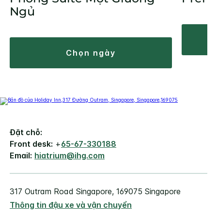
Ngủ
chọn ngày
Đặt chỗ:
Front desk:
+
65-67-330188
Email:
hiatrium@ihg.com
317 Outram Road
Singapore
,
169075
Singapore
Thông tin đậu xe và vận chuyển