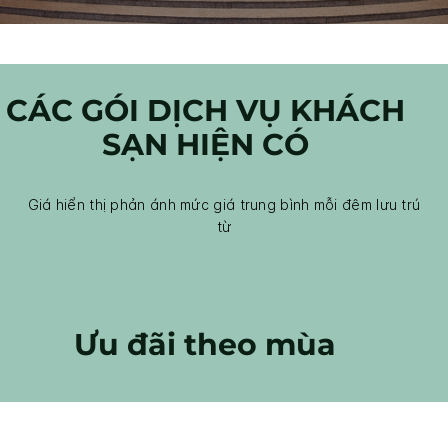
CÁC GÓI DỊCH VỤ KHÁCH
SẠN HIỆN CÓ
Giá hiển thị phản ánh mức giá trung bình mỗi đêm lưu trú
từ
Ưu đãi theo mùa