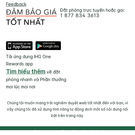
Feedback
Đặt phòng trực tuyến hoặc gọi:
1 877 834 3613
Tải ứng dụng IHG One
Rewards app
Tìm hiểu thêm
về đặt
phòng nhanh và Phần thưởng
mọi lúc mọi nơi
Chúng tôi muốn mang trải nghiệm duyệt web tốt nhất đến với bạn, vì
vậy chúng tôi đã sử dụng tính năng tự động dịch một số nội dung nổi
bật trên trang này.
© 2026 IHG. Bảo lưu mọi quyền. Hầu hết các khách sạn thuộc