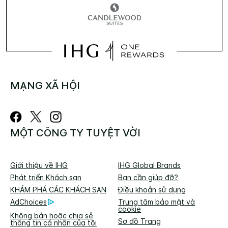
MẠNG XÃ HỘI
MỘT CÔNG TY TUYỆT VỜI
Giới thiệu về IHG
IHG Global Brands
Phát triển Khách sạn
Bạn cần giúp đỡ?
KHÁM PHÁ CÁC KHÁCH SẠN
Điều khoản sử dụng
AdChoices
Trung tâm bảo mật và
cookie
Không bán hoặc chia sẻ
Sơ đồ Trang
thông tin cá nhân của tôi