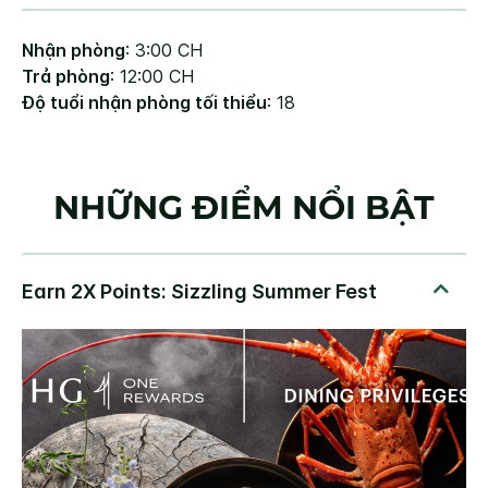
Nhận phòng
: 3:00 CH
Trả phòng
: 12:00 CH
Độ tuổi nhận phòng tối thiểu
: 18
NHỮNG ĐIỂM NỔI BẬT