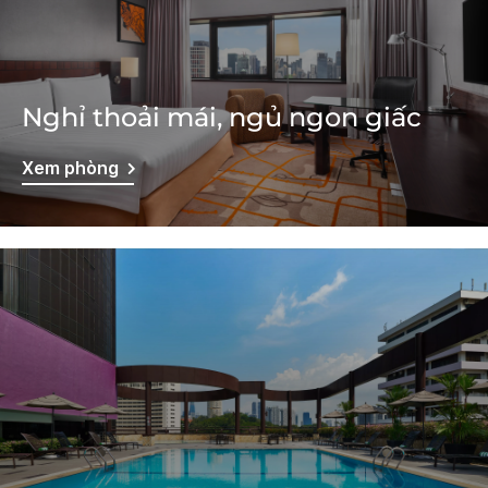
Nghỉ thoải mái, ngủ ngon giấc
Xem phòng