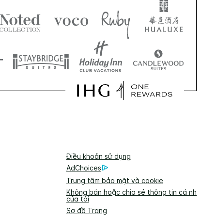
Điều khoản sử dụng
AdChoices
Trung tâm bảo mật và cookie
Không bán hoặc chia sẻ thông tin cá nhân
của tôi
Sơ đồ Trang