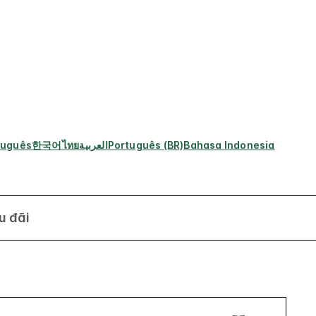
tuguês
한국어
ไทย
العربية
Português (BR)
Bahasa Indonesia
u đãi