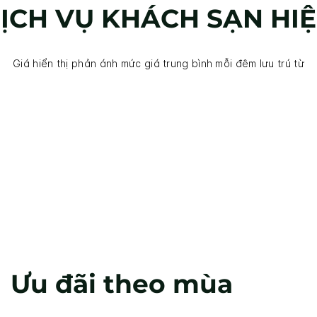
DỊCH VỤ KHÁCH SẠN HI
Giá hiển thị phản ánh mức giá trung bình mỗi đêm lưu trú từ
Ưu đãi theo mùa