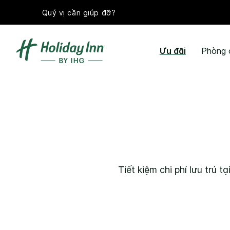
Quý vị cần giúp đỡ?
Ưu đãi
Phòng 
Tiết kiệm chi phí lưu trú 