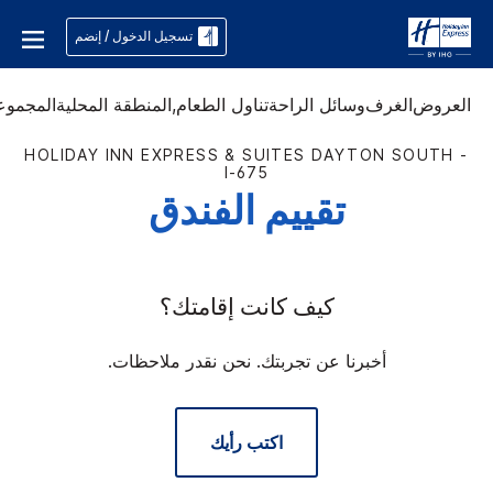
تسجيل الدخول / إنضم
العروض
الغرف
وسائل الراحة
تناول الطعام,
المنطقة المحلية
المجموع
HOLIDAY INN EXPRESS & SUITES
DAYTON SOUTH -
I-675
تقييم الفندق
كيف كانت إقامتك؟
أخبرنا عن تجربتك. نحن نقدر ملاحظات.
اكتب رأيك