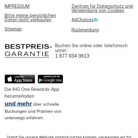
IMPRESSUM
Zentrum für Datenschutz und
Verwendung von Cookies
Bitte meine persönlichen
Daten nicht verkaufen
AdChoices
Sitemap
Rückmeldung
Buchen Sie online oder telefonisch
unter:
1 877 834 3613
Die IHG One Rewards-App
herunterladen
und mehr
über schnelle
Buchungen und Prämien von
unterwegs erfahren.
Damit Sie unsere Website optimal nutzen können, verwenden wir für