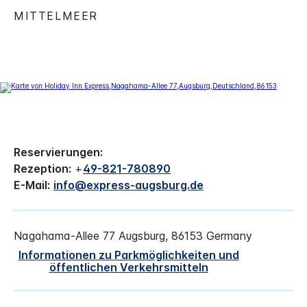
MITTELMEER
Reservierungen:
Rezeption:
+
49-821-780890
E-Mail:
info@express-augsburg.de
Nagahama-Allee 77
Augsburg
,
86153
Germany
Informationen zu Parkmöglichkeiten und
öffentlichen Verkehrsmitteln