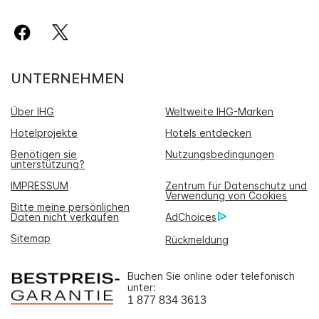
UNTERNEHMEN
Über IHG
Weltweite IHG-Marken
Hotelprojekte
Hotels entdecken
Benötigen sie
Nutzungsbedingungen
unterstützung?
IMPRESSUM
Zentrum für Datenschutz und
Verwendung von Cookies
Bitte meine persönlichen
Daten nicht verkaufen
AdChoices
Sitemap
Rückmeldung
Buchen Sie online oder telefonisch
unter:
1 877 834 3613