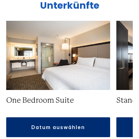
Unterkünfte
One Bedroom Suite
Stand
datum auswählen