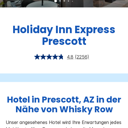
Holiday Inn Express
Prescott
4.8
(2256)
Hotel in Prescott, AZ in der
Nähe von Whisky Row
Unser angesehenes Hotel wird Ihre Erwartungen jedes