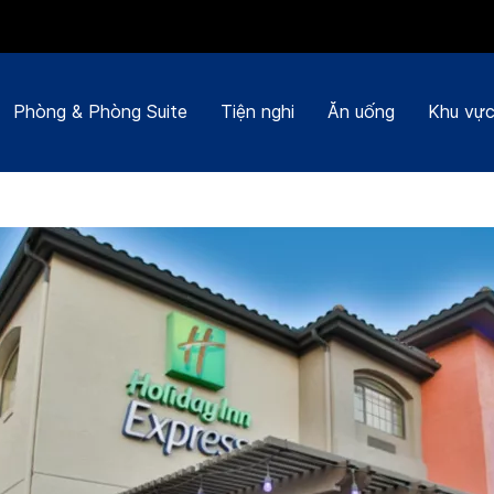
Phòng & Phòng Suite
Tiện nghi
Ăn uống
Khu vực