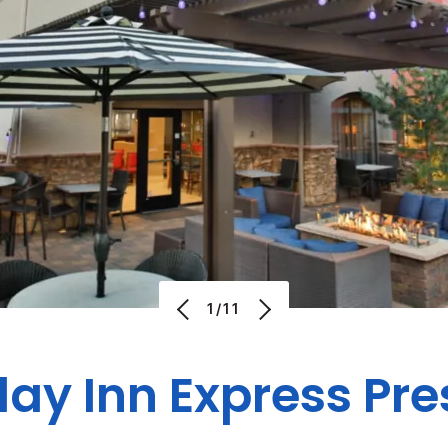
1/11
day Inn Express
Pre