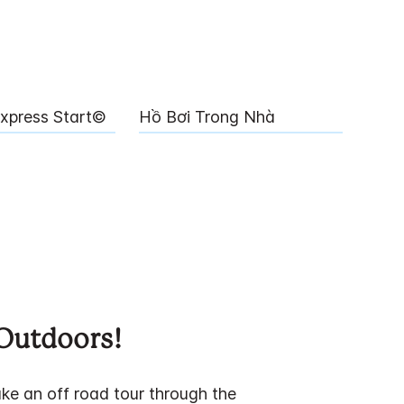
xpress Start©
Hồ Bơi Trong Nhà
Outdoors!
ke an off road tour through the