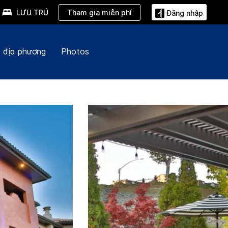
Tham gia miễn phí
LƯU TRÚ
Đăng nhập
 địa phương
Photos