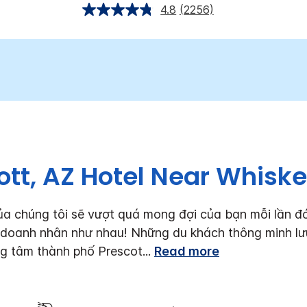
4.8
(2256)
ott, AZ Hotel Near Whisk
 chúng tôi sẽ vượt quá mong đợi của bạn mỗi lần đó l
và doanh nhân như nhau! Những du khách thông minh lư
ng tâm thành phố Prescot
...
Read more