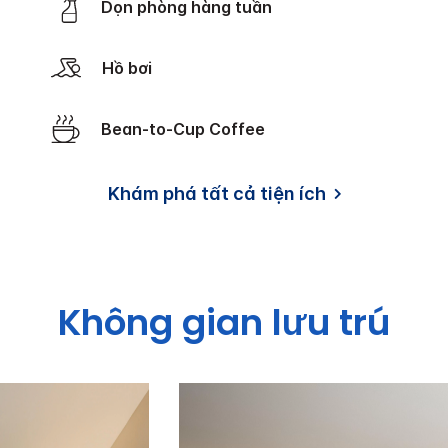
Dọn phòng hàng tuần
Hồ bơi
Bean-to-Cup Coffee
Khám phá tất cả tiện ích
Không gian lưu trú