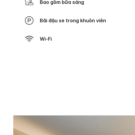
Bao gồm bữa sáng
Bãi đậu xe trong khuôn viên
Wi-Fi