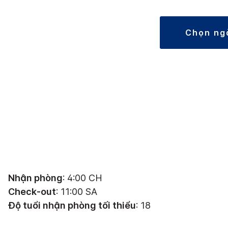
chọn ng
Nhận phòng
: 4:00 CH
Check-out
: 11:00 SA
Độ tuổi nhận phòng tối thiểu
: 18