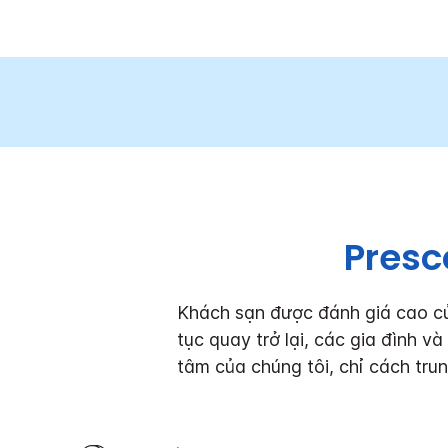
Presc
Khách sạn được đánh giá cao của
tục quay trở lại, các gia đình 
tâm của chúng tôi, chỉ cách tru