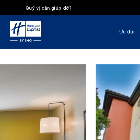
Quý vị cần giúp đỡ?
Ưu đãi