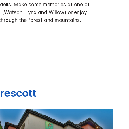
dells. Make some memories at one of
s (Watson, Lynx and Willow) or enjoy
 through the forest and mountains.
rescott