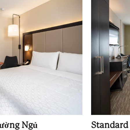
iường Ngủ
Standard