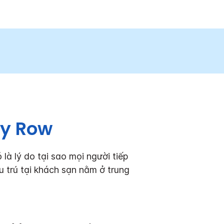
ey Row
à lý do tại sao mọi người tiếp
u trú tại khách sạn nằm ở trung