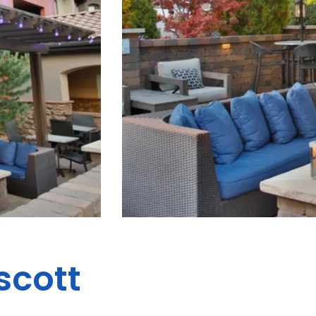
scott