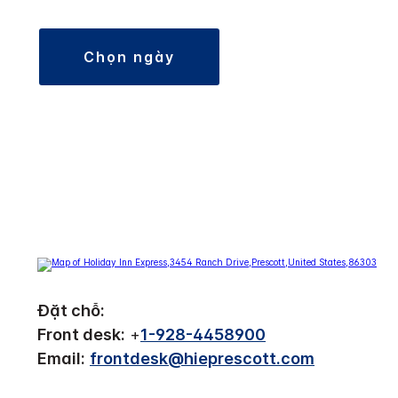
chọn ngày
Đặt chỗ:
Front desk:
+
1-928-4458900
Email:
frontdesk@hieprescott.com