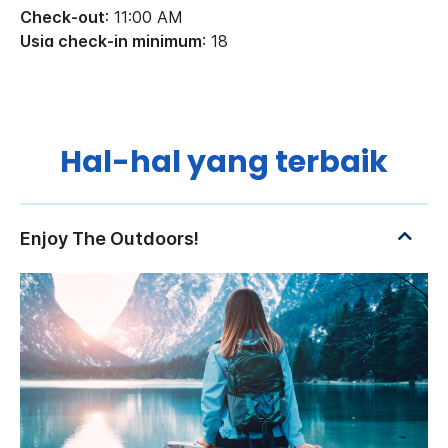
Check-out
: 11:00 AM
Usia check-in minimum
: 18
Hal-hal yang terbaik