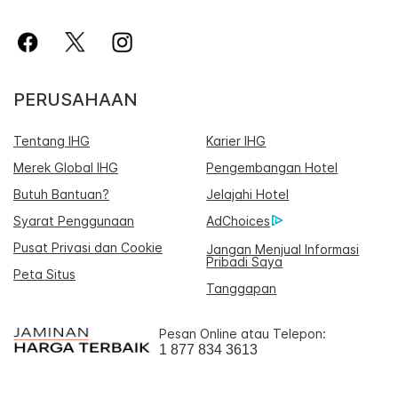
PERUSAHAAN
Tentang IHG
Karier IHG
Merek Global IHG
Pengembangan Hotel
Butuh Bantuan?
Jelajahi Hotel
Syarat Penggunaan
AdChoices
Pusat Privasi dan Cookie
Jangan Menjual Informasi
Pribadi Saya
Peta Situs
Tanggapan
Pesan Online atau Telepon:
1 877 834 3613