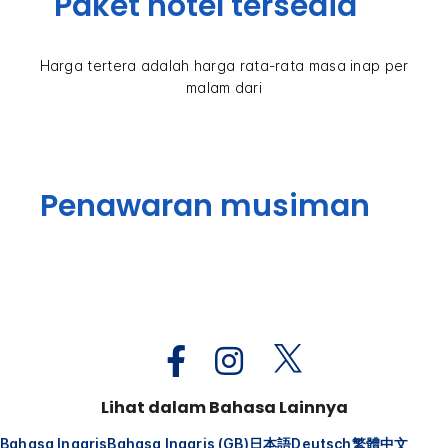
Paket hotel tersedia
Harga tertera adalah harga rata-rata masa inap per
malam dari
Penawaran musiman
Lihat dalam Bahasa Lainnya
Bahasa Inggris
Bahasa Inggris (GB)
日本語
Deutsch
繁體中文