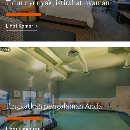
Tidur nyenyak, istirahat nyaman
Lihat Kamar
Tingkatkan pengalaman Anda
Lihat amenitas