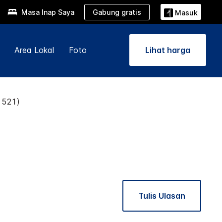
Gabung gratis
Masa Inap Saya
Masuk
Area Lokal
Foto
Lihat harga
521)
Tulis Ulasan