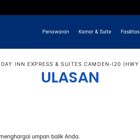
Penawaran
Kamar & Suite
Fasilitas
IDAY INN EXPRESS & SUITES
CAMDEN-I20 (HWY 
ULASAN
menghargai umpan balik Anda.