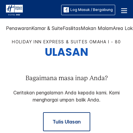
Log Masuk / Bergabung
Penawaran
Kamar & Suite
Fasilitas
Makan Malam
Area Lok
HOLIDAY INN EXPRESS & SUITES
OMAHA I - 80
ULASAN
Bagaimana masa inap Anda?
Ceritakan pengalaman Anda kepada kami. Kami
menghargai umpan balik Anda.
Tulis Ulasan