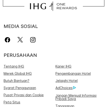
MEDIA SOSIAL
PERUSAHAAN
Tentang IHG
Karier IHG
Merek Global IHG
Pengembangan Hotel
Butuh Bantuan?
Jelajahi Hotel
Syarat Penggunaan
AdChoices
Pusat Privasi dan Cookie
Jangan Menjual Informasi
Pribadi Saya
Peta Situs
Tanggapan