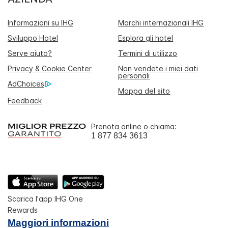
Informazioni su IHG
Marchi internazionali IHG
Sviluppo Hotel
Esplora gli hotel
Serve aiuto?
Termini di utilizzo
Privacy & Cookie Center
Non vendete i miei dati
personali
AdChoices
Mappa del sito
Feedback
Prenota online o chiama:
1 877 834 3613
Scarica l'app IHG One
Rewards
Maggiori informazioni