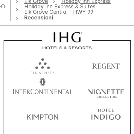
Elk Grove
Holiday Inn Express
Holiday Inn Express & Suites
Elk Grove Central - HWY 99
Recensioni