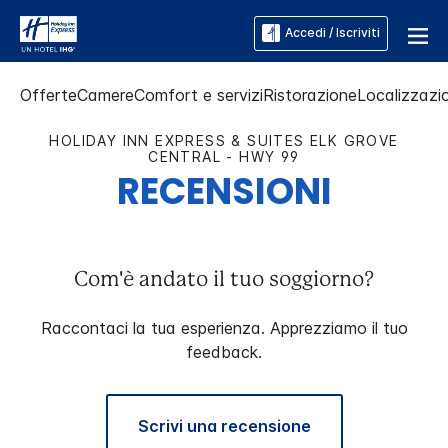
Accedi / Iscriviti
Offerte
Camere
Comfort e servizi
Ristorazione
Localizzazio
HOLIDAY INN EXPRESS & SUITES
ELK GROVE
CENTRAL - HWY 99
RECENSIONI
Com'è andato il tuo soggiorno?
Raccontaci la tua esperienza. Apprezziamo il tuo
feedback.
Scrivi una recensione