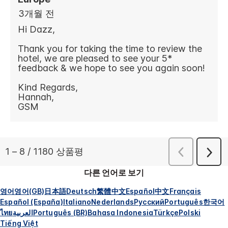
다른 언어로 보기
영어
영어(GB)
日本語
Deutsch
繁體中文
Español
中文
Français
Español (España)
Italiano
Nederlands
Русский
Português
한국어
ไทย
العربية
Português (BR)
Bahasa Indonesia
Türkçe
Polski
Tiếng Việt