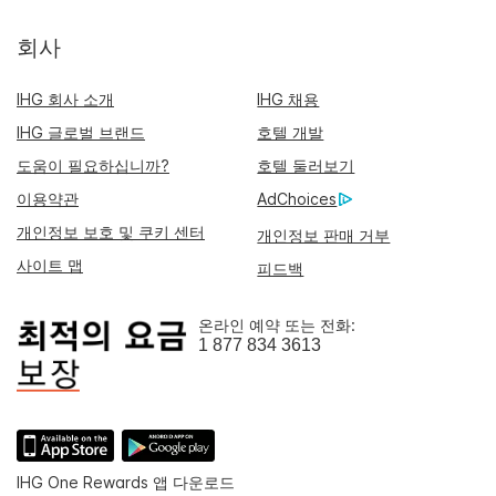
회사
IHG 회사 소개
IHG 채용
IHG 글로벌 브랜드
호텔 개발
도움이 필요하십니까?
호텔 둘러보기
이용약관
AdChoices
개인정보 보호 및 쿠키 센터
개인정보 판매 거부
사이트 맵
피드백
온라인 예약 또는 전화:
1 877 834 3613
IHG One Rewards 앱 다운로드