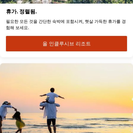
휴가. 정렬됨.
필요한 모든 것을 간단한 숙박에 포함시켜, 햇살 가득한 휴가를 경
험해 보세요.
올 인클루시브 리조트