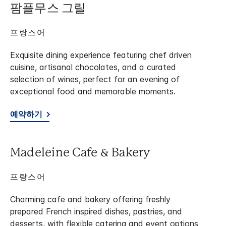
팜플무스 그릴
프랑스어
Exquisite dining experience featuring chef driven
cuisine, artisanal chocolates, and a curated
selection of wines, perfect for an evening of
exceptional food and memorable moments.
예약하기
Madeleine Cafe & Bakery
프랑스어
Charming cafe and bakery offering freshly
prepared French inspired dishes, pastries, and
desserts, with flexible catering and event options