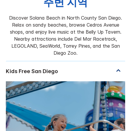
주변 지역
Discover Solana Beach in North County San Diego.
Relax on sandy beaches, browse Cedros Avenue
shops, and enjoy live music at the Belly Up Tavern.
Nearby attractions include Del Mar Racetrack,
LEGOLAND, SeaWorld, Torrey Pines, and the San
Diego Zoo.