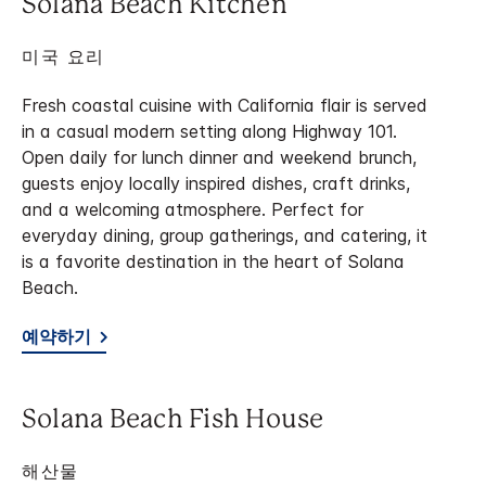
Solana Beach Kitchen
미국 요리
Fresh coastal cuisine with California flair is served
in a casual modern setting along Highway 101.
Open daily for lunch dinner and weekend brunch,
guests enjoy locally inspired dishes, craft drinks,
and a welcoming atmosphere. Perfect for
everyday dining, group gatherings, and catering, it
is a favorite destination in the heart of Solana
Beach.
예약하기
Solana Beach Fish House
해산물