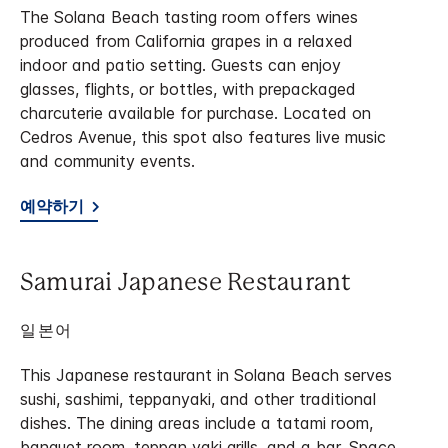
The Solana Beach tasting room offers wines
produced from California grapes in a relaxed
indoor and patio setting. Guests can enjoy
glasses, flights, or bottles, with prepackaged
charcuterie available for purchase. Located on
Cedros Avenue, this spot also features live music
and community events.
예약하기
Samurai Japanese Restaurant
일본어
This Japanese restaurant in Solana Beach serves
sushi, sashimi, teppanyaki, and other traditional
dishes. The dining areas include a tatami room,
banquet room, teppan yaki grills, and a bar. Space