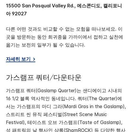
15500 San Pasqual Valley Rd., 에스콘디도, 캘리포니
아 92027
다른 어떤 것과도 비교할 수 없는 모험을 떠나보세요. 이
곳을 방문하는 동안 희귀종을 가까이에서 접하고 실천에
옮기는 보전의 일부가 될 수 있습니다.
자세히 보기
가스램프 쿼터/다운타운
가스램프 쿼터(Gaslamp Quarter)는 샌디에이고 시내의
16 1/2 블록 역사적인 동네입니다. 쿼터(The Quarter)에
서는 가스램프의 마디 그라(Mardi Gras in the Gaslamp),
스트리트 씬 뮤직 페스티벌(Street Scene Music
Festival), 테이스트 오브 가스램프(Taste of Gaslamp),
성 패트릭의 날 행사인 샴록(ShamROCK) 등 다양한 행사