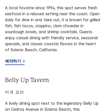
A local favorite since 1994, this spot serves fresh
seafood in a relaxed setting near the coast. Open
daily for dine in and take out, it is known for grilled
fish, fish tacos, cioppino, clam chowder in
sourdough bowls, and shrimp cocktails. Guests
enjoy casual dining with friendly service, seasonal
specials, and classic coastal flavors in the heart
of Solana Beach, California.
예약하기
Belly Up Tavern
미국 요리
A lively dining spot next to the legendary Belly Up
on Cedros Avenue in Solana Beach, this