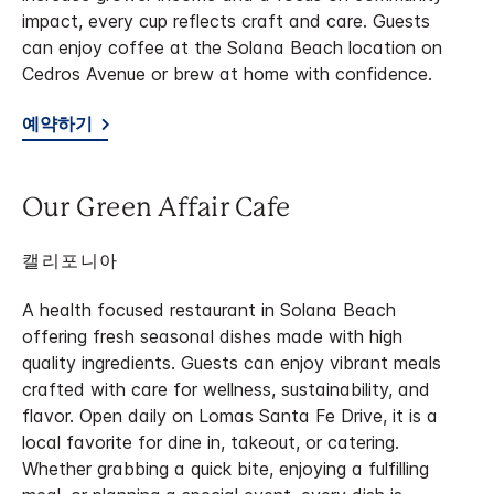
impact, every cup reflects craft and care. Guests
can enjoy coffee at the Solana Beach location on
Cedros Avenue or brew at home with confidence.
예약하기
Our Green Affair Cafe
캘리포니아
A health focused restaurant in Solana Beach
offering fresh seasonal dishes made with high
quality ingredients. Guests can enjoy vibrant meals
crafted with care for wellness, sustainability, and
flavor. Open daily on Lomas Santa Fe Drive, it is a
local favorite for dine in, takeout, or catering.
Whether grabbing a quick bite, enjoying a fulfilling