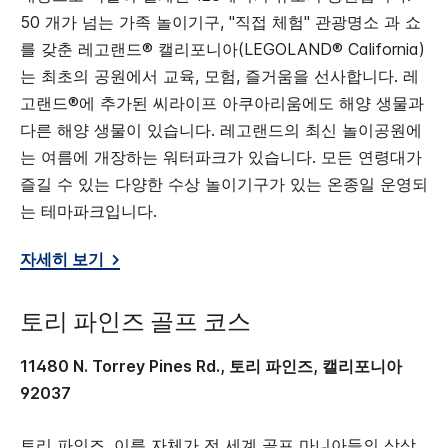
50 개가 넘는 가족 놀이기구, "직접 체험" 관광명소 과 쇼
를 갖춘 레고랜드® 캘리포니아(LEGOLAND® California)
는 최초의 공원에서 교육, 모험, 즐거움을 선사합니다. 레
고랜드®에 추가된 씨라이프 아쿠아리움에도 해양 생물과
다른 해양 생물이 있습니다. 레고랜드의 최신 놀이공원에
는 여름에 개장하는 워터파크가 있습니다. 모든 연령대가
즐길 수 있는 다양한 수상 놀이기구가 있는 온종일 운영되
는 테마파크입니다.
자세히 보기
토리 파인즈 골프 코스
11480 N. Torrey Pines Rd., 토리 파인즈, 캘리포니아
92037
토리 파인즈. 이름 자체가 전 세계 골프 마니아들의 상상