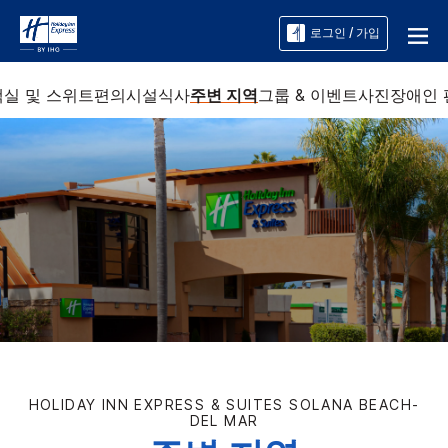
로그인 / 가입
객실 및 스위트
편의시설
식사
주변 지역
그룹 & 이벤트
사진
장애인
HOLIDAY INN EXPRESS & SUITES
SOLANA BEACH-
DEL MAR