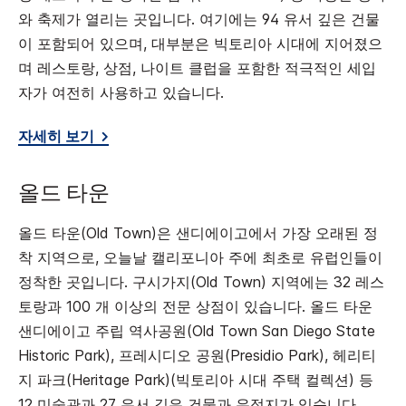
와 축제가 열리는 곳입니다. 여기에는 94 유서 깊은 건물
이 포함되어 있으며, 대부분은 빅토리아 시대에 지어졌으
며 레스토랑, 상점, 나이트 클럽을 포함한 적극적인 세입
자가 여전히 사용하고 있습니다.
자세히 보기
올드 타운
올드 타운(Old Town)은 샌디에이고에서 가장 오래된 정
착 지역으로, 오늘날 캘리포니아 주에 최초로 유럽인들이
정착한 곳입니다. 구시가지(Old Town) 지역에는 32 레스
토랑과 100 개 이상의 전문 상점이 있습니다. 올드 타운
샌디에이고 주립 역사공원(Old Town San Diego State
Historic Park), 프레시디오 공원(Presidio Park), 헤리티
지 파크(Heritage Park)(빅토리아 시대 주택 컬렉션) 등
12 미술관과 27 유서 깊은 건물과 유적지가 있습니다.