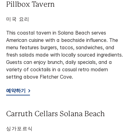
Pillbox Tavern
미국 요리
This coastal tavern in Solana Beach serves
American cuisine with a beachside influence. The
menu features burgers, tacos, sandwiches, and
fresh salads made with locally sourced ingredients.
Guests can enjoy brunch, daily specials, and a
variety of cocktails in a casual retro modern
setting above Fletcher Cove.
예약하기
Carruth Cellars Solana Beach
싱가포르식