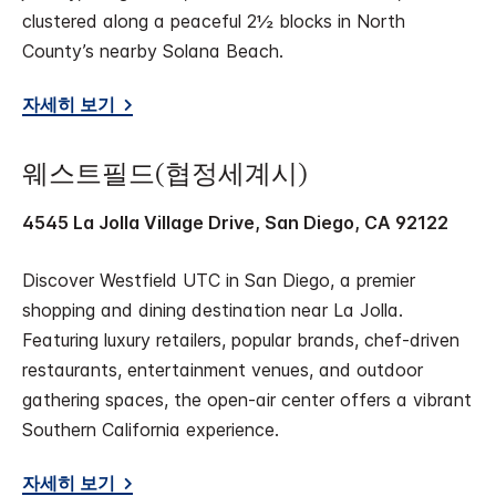
clustered along a peaceful 2½ blocks in North
County’s nearby Solana Beach.
자세히 보기
웨스트필드(협정세계시)
4545 La Jolla Village Drive, San Diego, CA 92122
Discover Westfield UTC in San Diego, a premier
shopping and dining destination near La Jolla.
Featuring luxury retailers, popular brands, chef-driven
restaurants, entertainment venues, and outdoor
gathering spaces, the open-air center offers a vibrant
Southern California experience.
자세히 보기