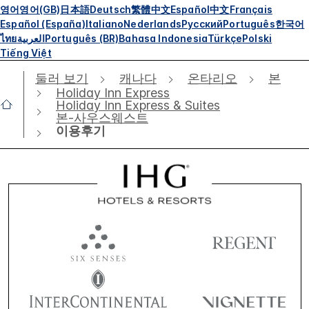
영어
영어(GB)
日本語
Deutsch
繁體中文
Español
中文
Français
Español (España)
Italiano
Nederlands
Русский
Português
한국어
ไทย
العربية
Português (BR)
Bahasa Indonesia
Türkçe
Polski
Tiếng Việt
둘러 보기
캐나다
온타리오
본
Holiday Inn Express
Holiday Inn Express & Suites
본-사우스웨스트
이용후기