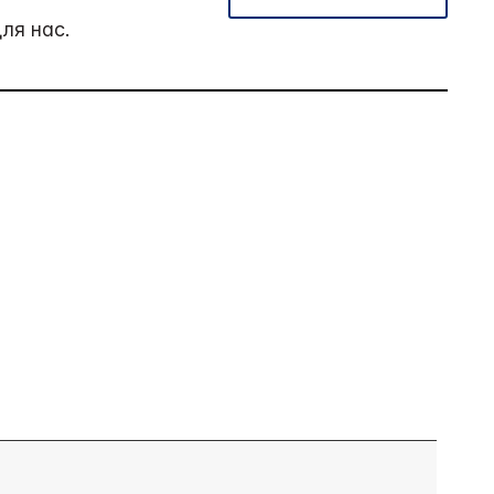
ля нас.