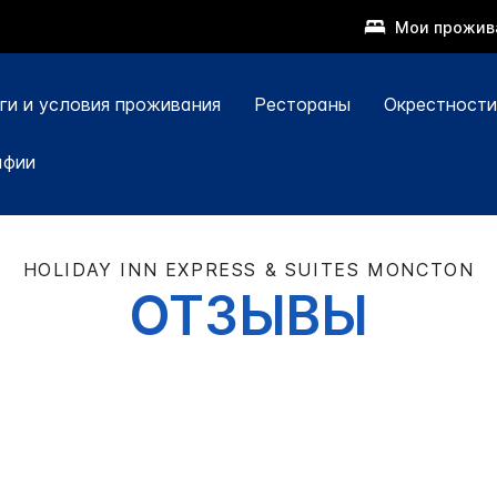
Мои прожив
ги и условия проживания
Рестораны
Окрестности
афии
HOLIDAY INN EXPRESS & SUITES
MONCTON
ОТЗЫВЫ