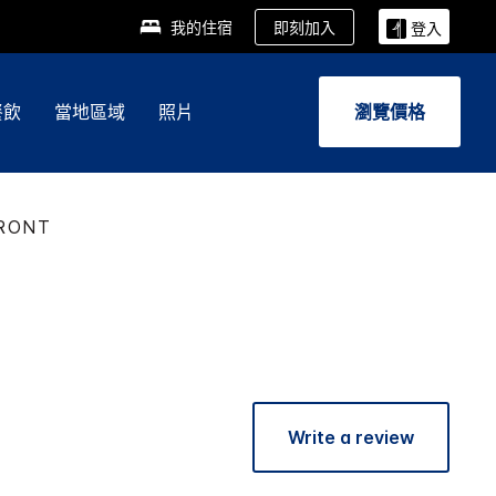
即刻加入
我的住宿
登入
餐飲
當地區域
照片
瀏覽價格
FRONT
Write a review