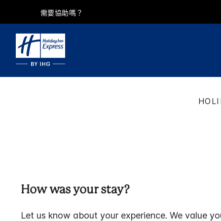
需要協助嗎？
HOLI
How was your stay?
Let us know about your experience. We value yo