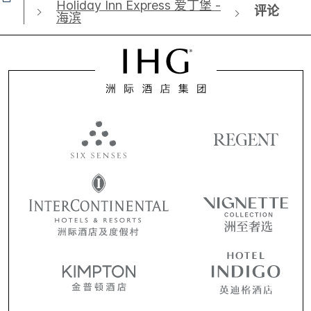
Holiday Inn Express 爱丁堡 -
评论
海滨