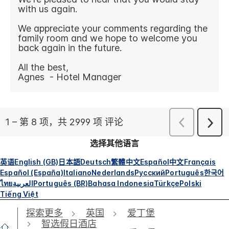
选择其他语言
英语
English (GB)
日本語
Deutsch
繁體中文
Español
中文
Français
Español (España)
Italiano
Nederlands
Русский
Português
한국어
ไทย
العربية
Português (BR)
Bahasa Indonesia
Türkçe
Polski
Tiếng Việt
探索更多
英国
爱丁堡
智选假日酒店