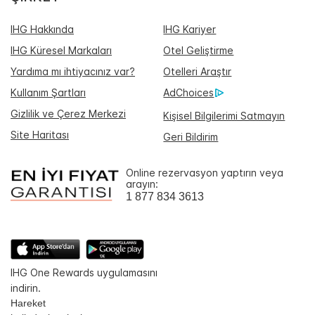
IHG Hakkında
IHG Kariyer
IHG Küresel Markaları
Otel Geliştirme
Yardıma mı ihtiyacınız var?
Otelleri Araştır
Kullanım Şartları
AdChoices
Gizlilik ve Çerez Merkezi
Kişisel Bilgilerimi Satmayın
Site Haritası
Geri Bildirim
Online rezervasyon yaptırın veya
arayın:
1 877 834 3613
IHG One Rewards uygulamasını
indirin.
Hareket