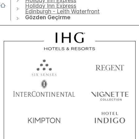
Holiday Inn Express
Holiday Inn Express
Edinburgh - Leith Waterfront
Gözden Geçirme