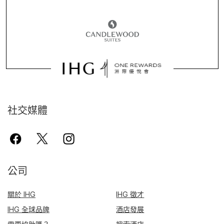
社交媒體
公司
關於 IHG
IHG 徵才
IHG 全球品牌
酒店發展