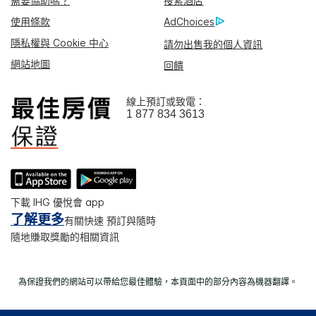
需要協助嗎？
搜索酒店
使用條款
AdChoices
隱私權與 Cookie 中心
請勿出售我的個人資訊
網站地圖
回饋
線上預訂或致電：
1 877 834 3613
下載 IHG 優悅會 app
了解更多
有關快速 預訂與隨時
隨地賺取獎勵的相關資訊
為保證我們的網站可以帶給您最佳體驗，本頁面中的部分內容為機器翻譯。