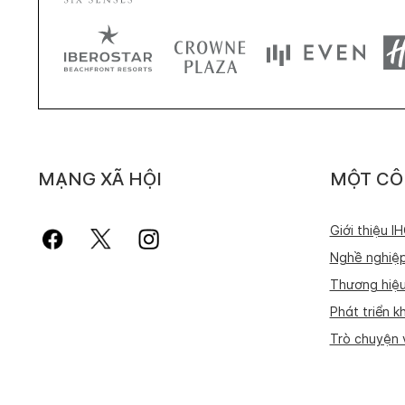
MẠNG XÃ HỘI
MỘT CÔ
Giới thiệu I
Nghề nghiệ
Thương hiệu
Phát triển k
Trò chuyện v