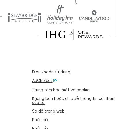
Điều khoản sử dụng
AdChoices
Trung tâm bảo mật và cookie
Không bán hoặc chia sẻ thông tin cá nhân
của tôi
Sơ đồ trang web
Phản hồi
Phản hồi