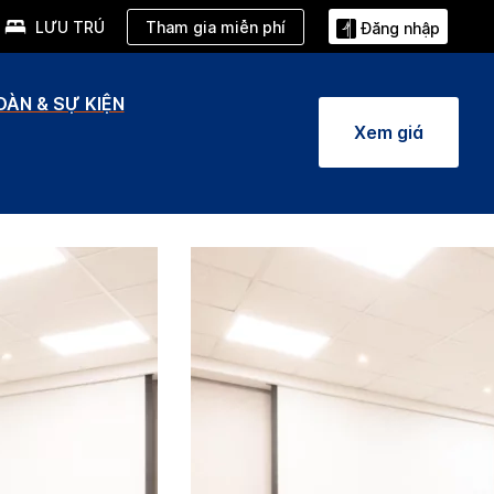
Tham gia miễn phí
LƯU TRÚ
Đăng nhập
ÀN & SỰ KIỆN
Xem giá