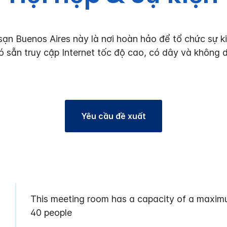
ạn Buenos Aires này là nơi hoàn hảo để tổ chức sự ki
ó sẵn truy cập Internet tốc độ cao, có dây và không d
Yêu cầu đề xuất
This meeting room has a capacity of a maxim
40 people