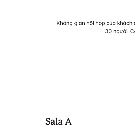
Không gian hội họp của khách s
30 người. C
Sala A