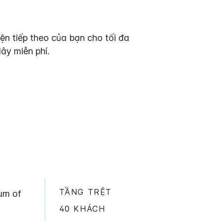
ện tiếp theo của bạn cho tối đa
ây miễn phí.
TẦNG TRỆT
um of
40 KHÁCH