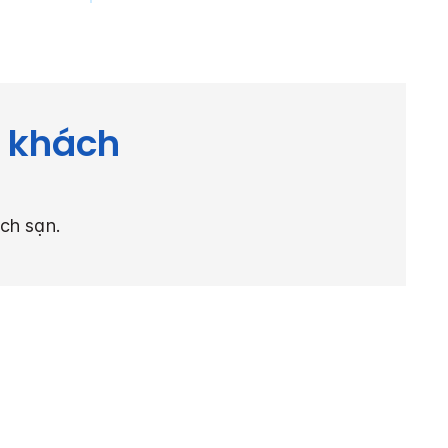
ý khách
ch sạn.