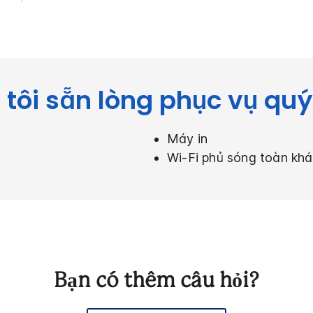
tôi sẵn lòng phục vụ qu
Máy in
Wi-Fi phủ sóng toàn khá
Bạn có thêm câu hỏi?