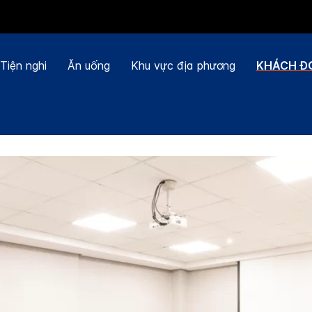
Tiện nghi
Ăn uống
Khu vực địa phương
KHÁCH ĐO