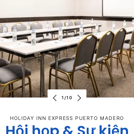
1/10
HOLIDAY INN EXPRESS
PUERTO MADERO
Hội họp & Sự kiện