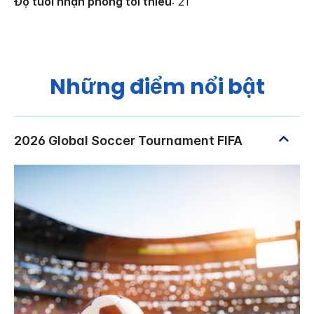
Độ tuổi nhận phòng tối thiểu
: 21
Những điểm nổi bật