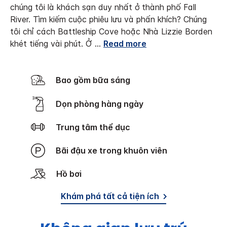
chúng tôi là khách sạn duy nhất ở thành phố Fall
River. Tìm kiếm cuộc phiêu lưu và phấn khích? Chúng
tôi chỉ cách Battleship Cove hoặc Nhà Lizzie Borden
khét tiếng vài phút. Ở
...
Read more
Bao gồm bữa sáng
Dọn phòng hàng ngày
Trung tâm thể dục
Bãi đậu xe trong khuôn viên
Hồ bơi
Khám phá tất cả tiện ích