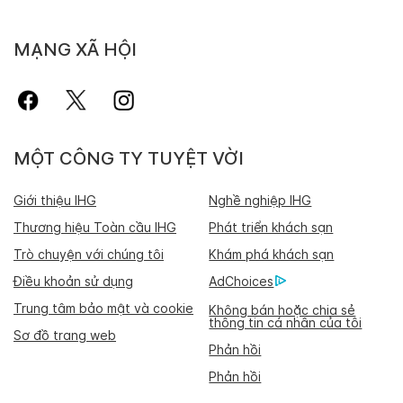
MẠNG XÃ HỘI
MỘT CÔNG TY TUYỆT VỜI
Giới thiệu IHG
Nghề nghiệp IHG
Thương hiệu Toàn cầu IHG
Phát triển khách sạn
Trò chuyện với chúng tôi
Khám phá khách sạn
Điều khoản sử dụng
AdChoices
Trung tâm bảo mật và cookie
Không bán hoặc chia sẻ
thông tin cá nhân của tôi
Sơ đồ trang web
Phản hồi
Phản hồi