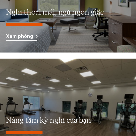
Nghỉ thoải mái, ngủ ngon giấc
Xem phòng
Nâng tầm kỳ nghỉ của bạn