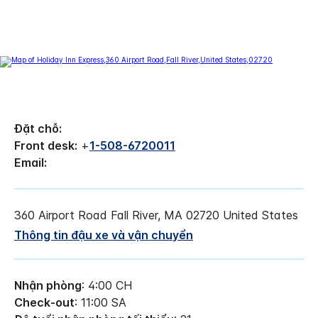
Đặt chỗ:
Front desk:
+
1-508-6720011
Email:
360 Airport Road
Fall River
,
MA
02720
United States
Thông tin đậu xe và vận chuyển
Nhận phòng
: 4:00 CH
Check-out
: 11:00 SA