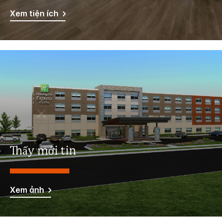
Xem tiện ích
Thấy mới tin
Xem ảnh