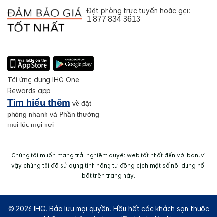
Đặt phòng trực tuyến hoặc gọi:
1 877 834 3613
Tải ứng dụng IHG One
Rewards app
Tìm hiểu thêm
về đặt
phòng nhanh và Phần thưởng
mọi lúc mọi nơi
Chúng tôi muốn mang trải nghiệm duyệt web tốt nhất đến với bạn, vì
vậy chúng tôi đã sử dụng tính năng tự động dịch một số nội dung nổi
bật trên trang này.
© 2026 IHG. Bảo lưu mọi quyền. Hầu hết các khách sạn thuộc