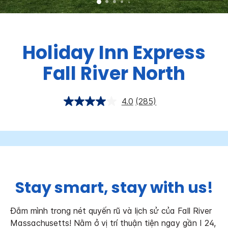
Holiday Inn Express
Fall River North
4.0
(285)
Stay smart, stay with us!
Đắm mình trong nét quyến rũ và lịch sử của Fall River
Massachusetts! Nằm ở vị trí thuận tiện ngay gần I 24,