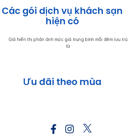
Các gói dịch vụ khách sạn
hiện có
Giá hiển thị phản ánh mức giá trung bình mỗi đêm lưu trú
từ
Ưu đãi theo mùa