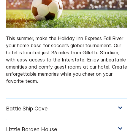
This summer, make the Holiday Inn Express Fall River
your home base for soccer’s global tournament. Our
hotel is located just 36 miles from Gillette Stadium,
with easy access to the Interstate. Enjoy unbeatable
amenities and comfy guest rooms at our hotel. Create
unforgettable memories while you cheer on your
favorite team.