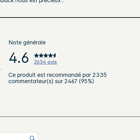
dback nous est précieux .