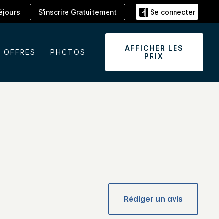
S'inscrire Gratuitement
éjours
Se connecter
AFFICHER LES
OFFRES
PHOTOS
PRIX
Rédiger un avis