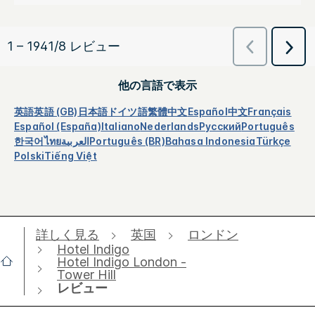
他の言語で表示
英語
英語 (GB)
日本語
ドイツ語
繁體中文
Español
中文
Français
Español (España)
Italiano
Nederlands
Русский
Português
한국어
ไทย
العربية
Português (BR)
Bahasa Indonesia
Türkçe
Polski
Tiếng Việt
詳しく見る
英国
ロンドン
Hotel Indigo
Hotel Indigo London -
Tower Hill
レビュー