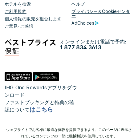
ホテルを検索
ヘルプ
ご利用規約
プライバシー＆Cookieセンタ
ー
個人情報の販売を拒否します
AdChoices
ご意見･ご感想
オンラインまたは電話で予約:
1 877 834 3613
IHG One Rewardsアプリをダウ
ンロード
ファストブッキングと特典の確
はこちら
認について
ウェブサイトでお客様に最適な体験を提供できるよう、このページに表示さ
れているコンテンツの一部に機械翻訳を使用しています。