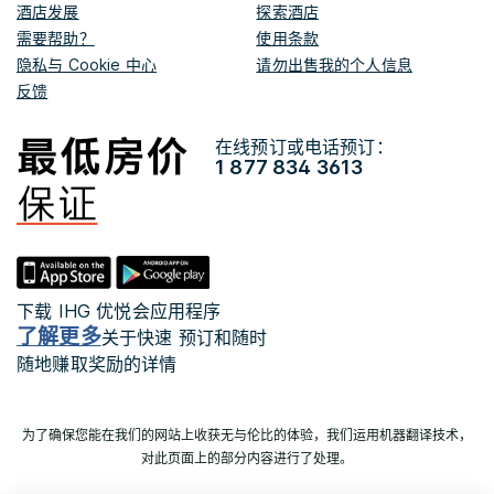
酒店发展
探索酒店
需要帮助？
使用条款
隐私与 Cookie 中心
请勿出售我的个人信息
反馈
在线预订或电话预订：
1 877 834 3613
下载 IHG 优悦会应用程序
了解更多
关于快速 预订和随时
随地赚取奖励的详情
为了确保您能在我们的网站上收获无与伦比的体验，我们运用机器翻译技术，
对此页面上的部分内容进行了处理。