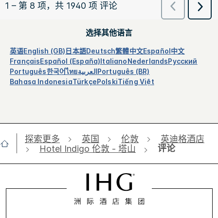
选择其他语言
英语
English (GB)
日本語
Deutsch
繁體中文
Español
中文
Français
Español (España)
Italiano
Nederlands
Русский
Português
한국어
ไทย
العربية
Português (BR)
Bahasa Indonesia
Türkçe
Polski
Tiếng Việt
探索更多
英国
伦敦
英迪格酒店
评论
Hotel Indigo 伦敦 - 塔山