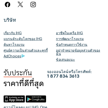
บริษัท
เกี่ยวกับ IHG
อาชีพในเครือ IHG
แบรนด์ระดับโลกของ IHG
การพัฒนาโรงแรม
ค้นหาโรงแรม
ข้อกำหนดการใช้งาน
ศูนย์ความเป็นส่วนตัวและคุกกี้
อย่าจำหน่ายข้อมูลส่วนตัวของ
ฉัน
AdChoices
ข้อเสนอแนะ
จองออนไลน์หรือโทรศัพท์:
1 877 834 3613
ดาวน์โหลดแอป IHG One