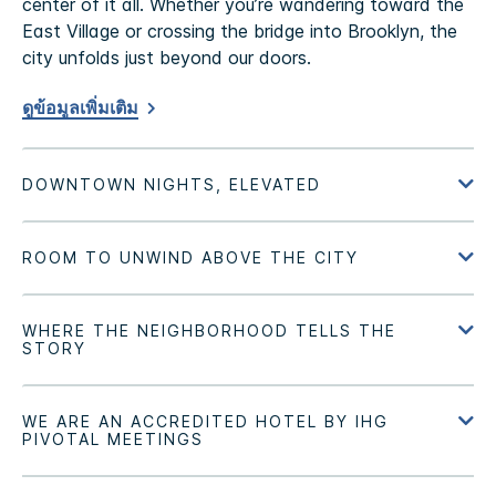
center of it all. Whether you’re wandering toward the
East Village or crossing the bridge into Brooklyn, the
city unfolds just beyond our doors.
ดูข้อมูลเพิ่มเติม