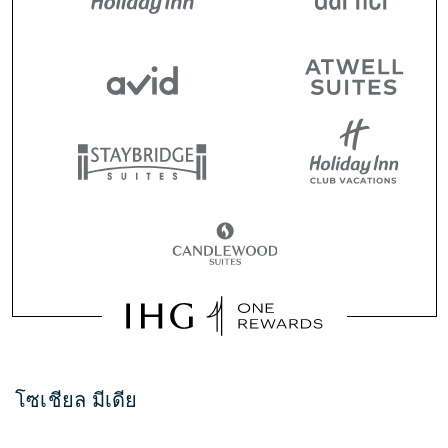
โซเชียล มีเดีย