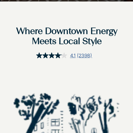
Where Downtown Energy
Meets Local Style
4.1
(2398)
อ่าน
บท
วิจารณ์.
ลิงก์
หน้า
เดียวกัน