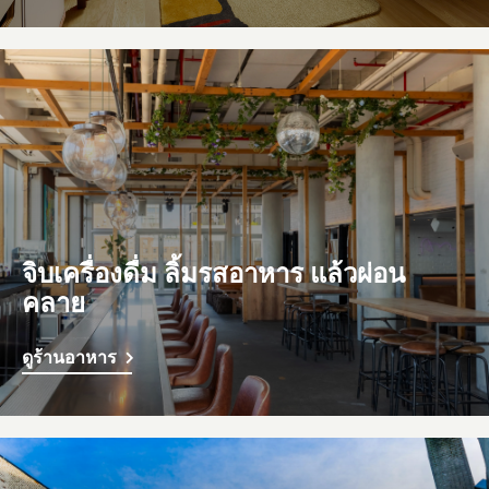
จิบเครื่องดื่ม ลิ้มรสอาหาร แล้วผ่อน
คลาย
ดูร้านอาหาร