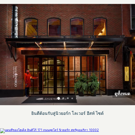
ดูทั้งหมด
ยินดีต้อนรับสู่นิวยอร์ก โลเวอร์ อีสท์ ไซด์