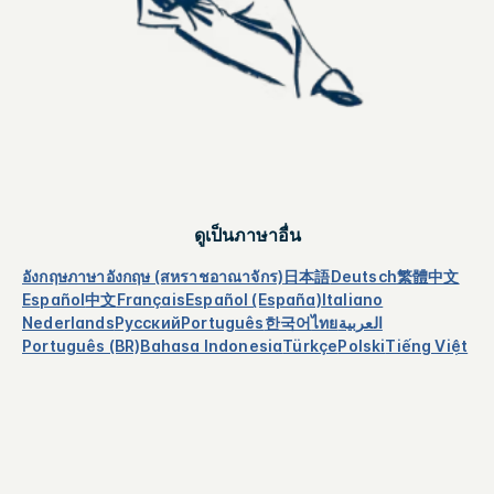
ดูเป็นภาษาอื่น
อังกฤษ
ภาษาอังกฤษ (สหราชอาณาจักร)
日本語
Deutsch
繁體中文
Español
中文
Français
Español (España)
Italiano
Nederlands
Русский
Português
한국어
ไทย
العربية
Português (BR)
Bahasa Indonesia
Türkçe
Polski
Tiếng Việt