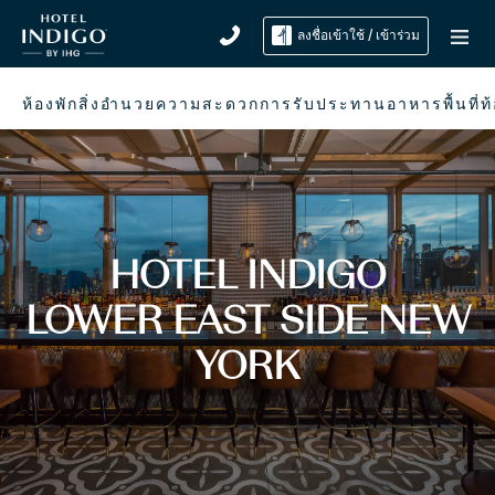
ลงชื่อเข้าใช้ / เข้าร่วม
ห้องพัก
สิ่งอำนวยความสะดวก
การรับประทานอาหาร
พื้นที่ท
HOTEL INDIGO
LOWER EAST SIDE NEW
YORK