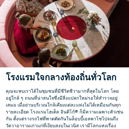
โรงแรมใจกลางท้องถิ่นทั่วโลก
คุณจะพบเราได้ในชุมชนที่มีชีวิตชีวามากที่สุดในโลก โดย
อยู่ใกล้ ๆ ถนนที่น่าสนใจซึ่งมีสิ่งแปลกใหม่รอให้สำรวจอยู่
เสมอ เมื่อย่านบริเวณใกล้เคียงแต่ละแห่งไม่ได้เหมือนกันทุก
รายละเอียด โรงแรมโฮเต็ล อินดิโก้® ก็มีความเฉพาะตัวเช่น
กัน ตั้งแต่รางรถไฟที่พาดตัดกันในล็อบบี้เอลพาโซไปจนถึง
วัดวาอารามเก่าแก่ที่เงียบสงบในเวนิส เรามีโลกแห่งเรื่อง