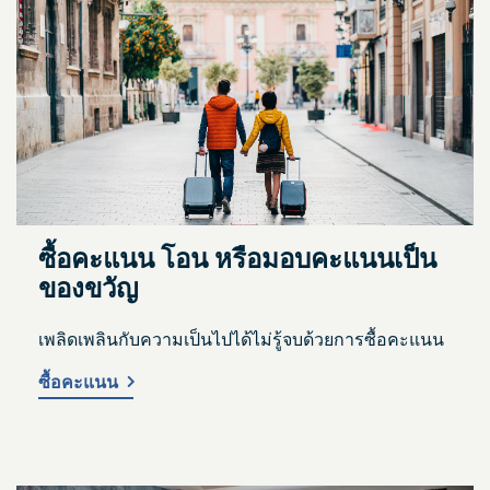
ซื้อคะแนน โอน หรือมอบคะแนนเป็น
ของขวัญ
เพลิดเพลินกับความเป็นไปได้ไม่รู้จบด้วยการซื้อคะแนน
ซื้อคะแนน