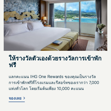
ให้รางวัลตัวเองด้วยรางวัลการเข้าพัก
ฟรี
แลกคะแนน IHG One Rewards ของคุณเป็นรางวัล
การเข้าพักฟรีที่โรงแรมและรีสอร์ทของเรากว่า 7,000
แห่งทั่วโลก โดยเริ่มต้นเพียง 10,000 คะแนน
จองเลย