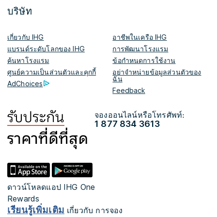
บริษัท
เกี่ยวกับ IHG
อาชีพในเครือ IHG
แบรนด์ระดับโลกของ IHG
การพัฒนาโรงแรม
ค้นหาโรงแรม
ข้อกำหนดการใช้งาน
ศูนย์ความเป็นส่วนตัวและคุกกี้
อย่าจำหน่ายข้อมูลส่วนตัวของ
ฉัน
AdChoices
Feedback
จองออนไลน์หรือโทรศัพท์:
1 877 834 3613
ดาวน์โหลดแอป IHG One
Rewards
เรียนรู้เพิ่มเติม
เกี่ยวกับ การจอง