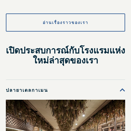
อ่านเรื่องราวของเรา
เปิดประสบการณ์กับโรงแรมแห่ง
ใหม่ล่าสุดของเรา