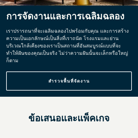
การจัดงานและการเฉลิมฉลอง
เราปรารถนาที่จะเฉลิมฉลองไปพร้อมกับคุณ และการสร้าง
ความเป็นเอกลักษณ์เป็นสิ่งที่เราถนัด โรงแรมและย่าน
บริเวณใกล้เคียงของเราเป็นสถานที่อันสมบูรณ์แบบที่จะ
ทำให้ฝันของคุณเป็นจริง ไม่ว่าความฝันนั้นจะเล็กหรือใหญ่
ก็ตาม
สำรวจพื้นที่จัดงาน
ข้อเสนอและแพ็คเกจ