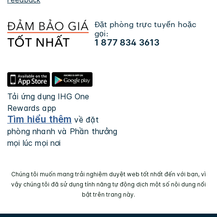
Đặt phòng trực tuyến hoặc
gọi:
1 877 834 3613
Tải ứng dụng IHG One
Rewards app
Tìm hiểu thêm
về đặt
phòng nhanh và Phần thưởng
mọi lúc mọi nơi
Chúng tôi muốn mang trải nghiệm duyệt web tốt nhất đến với bạn, vì
vậy chúng tôi đã sử dụng tính năng tự động dịch một số nội dung nổi
bật trên trang này.