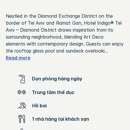
Nestled in the Diamond Exchange District on the
border of Tel Aviv and Ramat Gan, Hotel Indigo® Tel
Aviv – Diamond District draws inspiration from its
surrounding neighborhood, blending Art Deco
elements with contemporary design. Guests can enjoy
the rooftop glass pool and sundeck overlooki
...
Read more
Dọn phòng hàng ngày
Trung tâm thể dục
Hồ bơi
1 nhà hàng tại khách sạn