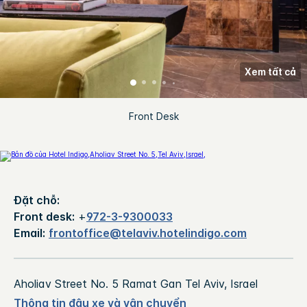
Xem tất cả
Front Desk
Đặt chỗ:
Front desk:
+
972-3-9300033
Email:
frontoffice@telaviv.hotelindigo.com
Aholiav Street No. 5
Ramat Gan
Tel Aviv
,
Israel
Thông tin đậu xe và vận chuyển