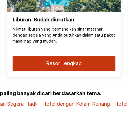
Liburan. Sudah diurutkan.
Nikmati liburan yang bermandikan sinar matahari
dengan segala yang Anda butuhkan dalam satu paket
masa inap yang mudah.
Resor Lengkap
g paling banyak dicari berdasarkan tema.
dan Segera Hadir
Hotel dengan Kolam Renang
Hotel