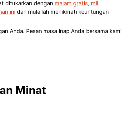
pat ditukarkan dengan
malam gratis, mil
ri ini
dan mulailah menikmati keuntungan
ngan Anda. Pesan masa inap Anda bersama kami
kan Minat