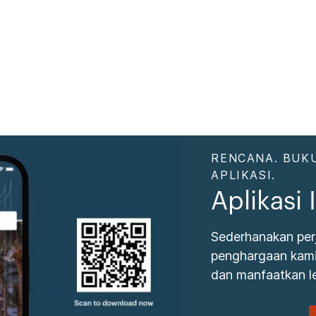
RENCANA. BUKU
APLIKASI.
Aplikasi
Sederhanakan per
penghargaan kami.
dan manfaatkan le