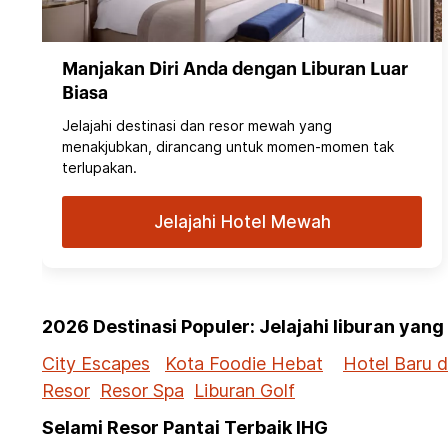
Manjakan Diri Anda dengan Liburan Luar
Biasa
Jelajahi destinasi dan resor mewah yang
menakjubkan, dirancang untuk momen-momen tak
terlupakan.
Jelajahi Hotel Mewah
2026 Destinasi Populer: Jelajahi liburan yan
City Escapes
Kota Foodie Hebat
Hotel Baru 
Resor
Resor Spa
Liburan Golf
Selami Resor Pantai Terbaik IHG