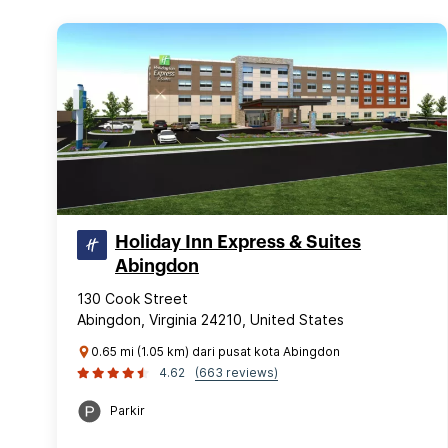
Holiday Inn Express & Suites
Abingdon
130 Cook Street
Abingdon, Virginia 24210, United States
0.65 mi (1.05 km) dari pusat kota Abingdon
4.62
(663 reviews)
Parkir