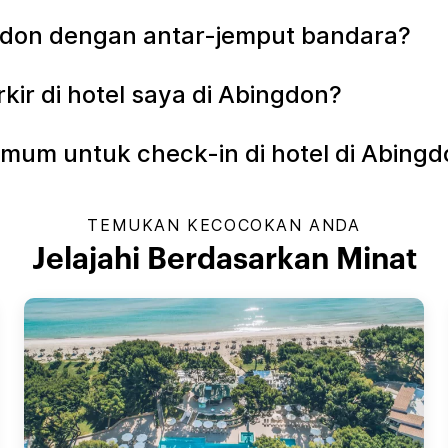
ngdon dengan antar-jemput bandara?
r di hotel saya di Abingdon?
mum untuk check-in di hotel di Abing
TEMUKAN KECOCOKAN ANDA
Jelajahi Berdasarkan Minat