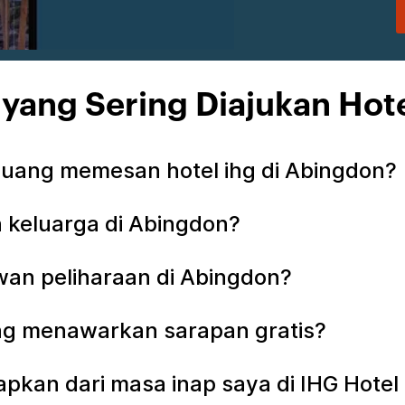
 yang Sering Diajukan Hot
uang memesan hotel ihg di Abingdon?
 keluarga di Abingdon?
an peliharaan di Abingdon?
ng menawarkan sarapan gratis?
apkan dari masa inap saya di IHG Hotel