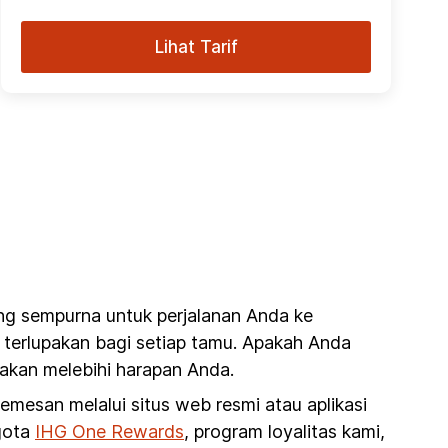
Lihat Tarif
ng sempurna untuk perjalanan Anda ke
 terlupakan bagi setiap tamu. Apakah Anda
akan melebihi harapan Anda.
esan melalui situs web resmi atau aplikasi
ggota
IHG One Rewards
, program loyalitas kami,