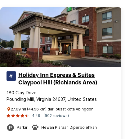
Holiday Inn Express & Suites
Claypool Hill (Richlands Area)
180 Clay Drive
Pounding Mill, Virginia 24637, United States
27.69 mi (44.56 km) dari pusat kota Abingdon
4.49
(902 reviews)
Parkir
Hewan Piaraan Diperbolehkan