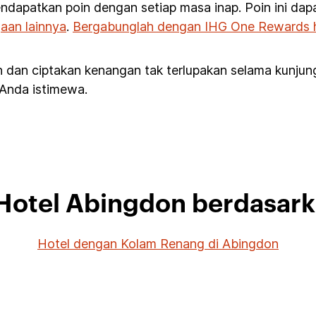
ndapatkan poin dengan setiap masa inap. Poin ini da
aan lainnya
.
Bergabunglah dengan IHG One Rewards ha
 dan ciptakan kenangan tak terlupakan selama kunju
 Anda istimewa.
 Hotel Abingdon berdasar
Hotel dengan Kolam Renang di Abingdon