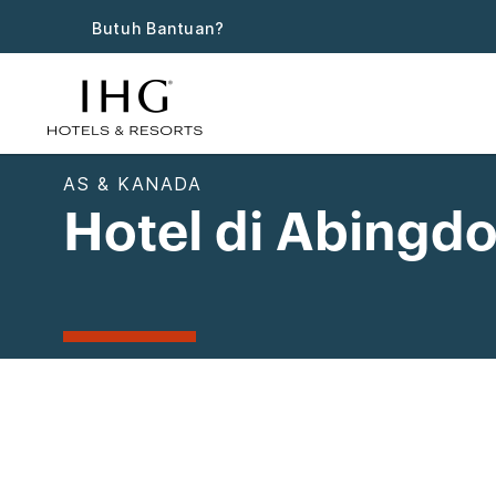
Butuh Bantuan?
AS & KANADA
Hotel di Abingd