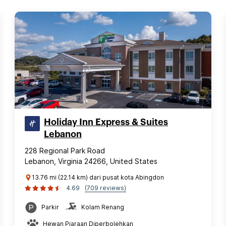
Holiday Inn Express & Suites
Lebanon
228 Regional Park Road
Lebanon, Virginia 24266, United States
13.76 mi (22.14 km) dari pusat kota Abingdon
4.69
(709 reviews)
Parkir
Kolam Renang
Hewan Piaraan Diperbolehkan