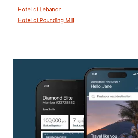
Hotel di Lebanon
Hotel di Pounding Mill