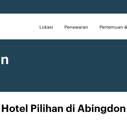
Lokasi
Penawaran
Pertemuan &
on
Hotel Pilihan di Abingdon