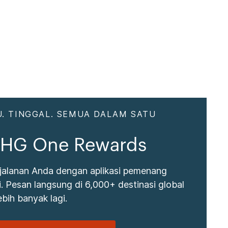
. TINGGAL. SEMUA DALAM SATU
 IHG One Rewards
jalanan Anda dengan aplikasi pemenang
 Pesan langsung di 6,000+ destinasi global
bih banyak lagi.