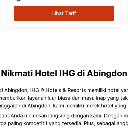
Lihat Tarif
Nikmati Hotel IHG di Abingdon
i Abingdon, IHG ® Hotels & Resorts memiliki hotel ya
memberikan layanan luar biasa dan masa inap yang tak
nggaran di Abingdon, kami memiliki merek hotel yang 
 saat Anda memesan langsung dengan kami. Dengan mem
ga paling kompetitif yang tersedia. Plus, sebagai an