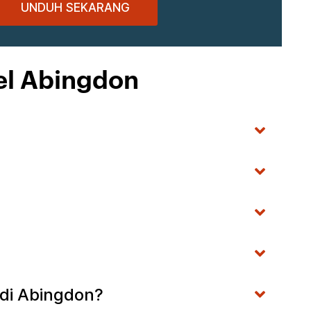
UNDUH SEKARANG
el Abingdon
 di Abingdon?